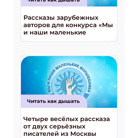
Рассказы зарубежных
авторов для конкурса «Мы
и наши маленькие
волшебники!»
Читать как дышать
Четыре весёлых рассказа
от двух серьёзных
писателей из Москвы