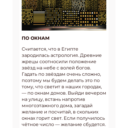
ПО ОКНАМ
Считается, что в Египте
зародилась астрология. Древние
жрецы соотносили положение
звёзд на небе с волей богов.
Гадать по звёздам очень сложно,
поэтому мы будем делать это по
тому, что светит в наших городах,
— по окнам домов. Выйди вечером
на улицу, встань напротив
многоэтажного дома, загадай
желание и посчитай, в скольких
окнах горит свет. Если получилось
чётное число — желание сбудется.