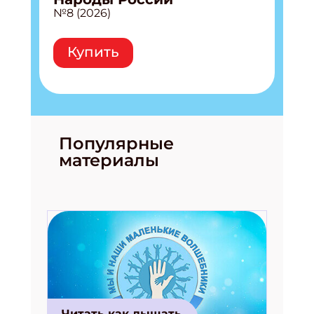
№8 (2026)
Укажите Ваш Email
Купить
ПОДПИСАТЬСЯ
Популярные
материалы
Читать как дышать