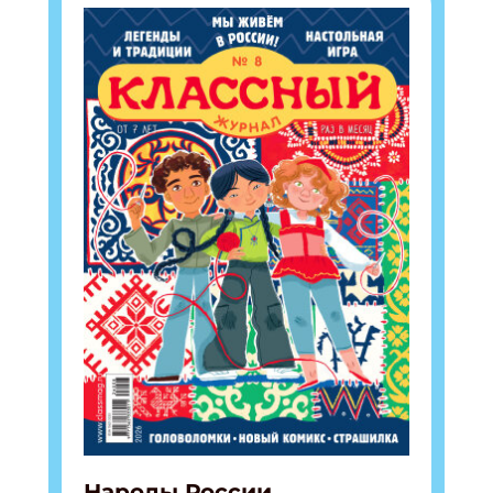
Подпишись на рассылку
Получи электронный "Классный журнал" в
подарок!
Укажите имя
Народы России