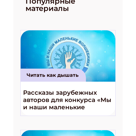
Популярные
материалы
Получи электронный "Классный журнал" в
подарок!
Укажите имя
Укажите Ваш Email
ПОДПИСАТЬСЯ
Читать как дышать
Рассказы зарубежных
авторов для конкурса «Мы
и наши маленькие
волшебники!»