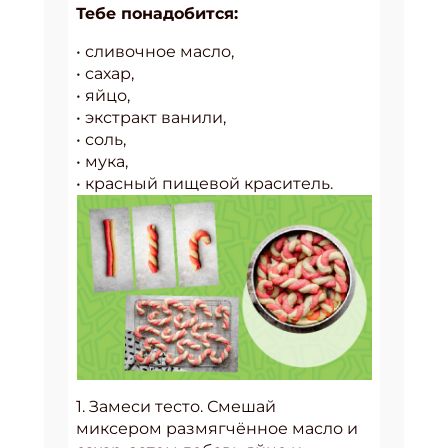
Тебе понадобится:
• сливочное масло,
• сахар,
• яйцо,
• экстракт ванили,
• соль,
• мука,
• красный пищевой краситель.
1. Замеси тесто. Смешай
миксером размягчённое масло и