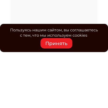
Пользуясь нашим сайтом, вы соглашаетесь
с тем, что мы используем cookies
Принять
Средство массовой информации www.classmag.ru
Свидетельство о регистрации СМИ сетевого издания