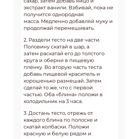
сахар, затем добавь яйцо и
экстракт ванили. Взбивай, пока не
получится однородная
масса. Медленно добавляй муку и
продолжай перемешивать.
2. Раздели тесто на две части.
Половину скатай в шар, а
затем раскатай его до толстого
круга и оберни в пищевую
плёнку. Во вторую часть теста
добавь пищевой краситель и
хорошенько размешай. Затем
сделай то же, что с первой
частью. Оба «блина» положи в
холодильник на 3 часа.
3. Достань тесто, отрежь от
каждого блина по полоске и
скатай колбаски. Положи
красную и белую рядом и