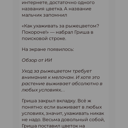
интернете, достаточно одного
названия цветка. А название
мальчик запомнил
«Как ухаживать за рыжецветом?
Покороче!» — набрал Гриша в
поисковой строке.
На экране появилось:
Обзор от ИИ
Уход за рыжецветом требует
внимания к мелочам. И хотя это
растение выживает абсолютно в
любых условиях.. .
Гриша закрыл вкладку. Всё ж
понятно: если выживает в любых
условиях, значит, ухаживать никак
не надо. Весьма довольный собой,
Гриша поставил цветок на