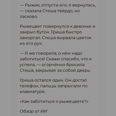
— Рыжик, отпусти его, я вернулась,
— сказала Стеша твёрдо, но
ласково.
Рыжецвет повернулся к девочке и
закрыл бутон. Гриша быстро
заморгал. Стеша вырвала цветок
из его рук.
— Я же говорила, о нём надо
заботиться! Скажи спасибо, что я
успела, — огорчённо бросила
Стеша, закрывая за собой дверь.
Гриша остался один. Он достал
телефон, пальцы запрыгали по
клавиатуре.
«Как заботиться о рыжецвете?»
Обзор от ИИ