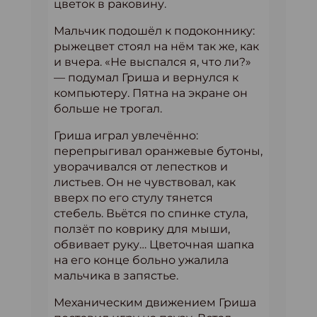
цветок в раковину.
Мальчик подошёл к подоконнику:
рыжецвет стоял на нём так же, как
и вчера. «Не выспался я, что ли?»
— подумал Гриша и вернулся к
компьютеру. Пятна на экране он
больше не трогал.
Гриша играл увлечённо:
перепрыгивал оранжевые бутоны,
уворачивался от лепестков и
листьев. Он не чувствовал, как
вверх по его стулу тянется
стебель. Вьётся по спинке стула,
ползёт по коврику для мыши,
обвивает руку… Цветочная шапка
на его конце больно ужалила
мальчика в запястье.
Механическим движением Гриша