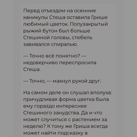
Перед отъездом на осенние
каникулы Стеша оставила Грише
любимый цветок. Полузакрытый
рыжий бутон был больше
Стешиной головы, стебель
завивался спиралью.
— Точно всё понятно? —
недоверчиво переспросила
Стеша.
— Точно, — махнул рукой друг.
На самом деле он слушал вполуха:
причудливая форма цветка была
ему гораздо интереснее
Стешиного занудства. Да и что
может случиться с растением за
неделю? К тому же Гриша всегда
может найти подсказку в