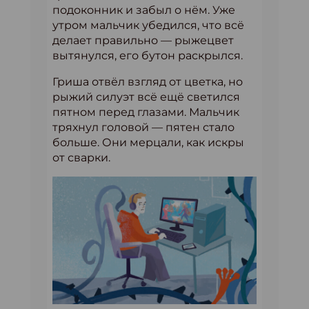
подоконник и забыл о нём. Уже
утром мальчик убедился, что всё
делает правильно — рыжецвет
вытянулся, его бутон раскрылся.
Гриша отвёл взгляд от цветка, но
рыжий силуэт всё ещё светился
пятном перед глазами. Мальчик
тряхнул головой — пятен стало
больше. Они мерцали, как искры
от сварки.