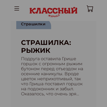
Страшилки
СТРАШИЛКА:
РЫЖИК
Подруга оставила Грише
горшок с огромным рыжим
бутоном перед отъездом на
осенние каникулы. Вроде
цветок неприхотливый, так
что Гриша поставил горшок
на подоконник и забыл.
Оказалось, что очень зря…