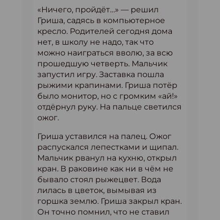
«Ничего, пройдёт…» — решил
Гриша, садясь в компьютерное
кресло. Родителей сегодня дома
нет, в школу не надо, так что
можно наиграться вволю, за всю
прошедшую четверть. Мальчик
запустил игру. Заставка пошла
рыжими крапинами. Гриша потёр
было монитор, но с громким «ай!»
отдёрнул руку. На пальце светился
ожог.
Гриша уставился на палец. Ожог
распускался лепестками и щипал.
Мальчик рванул на кухню, открыл
кран. В раковине как ни в чём не
бывало стоял рыжецвет. Вода
лилась в цветок, вымывая из
горшка землю. Гриша закрыл кран.
Он точно помнил, что не ставил