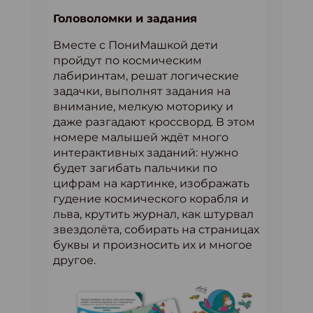
Головоломки и задания
Вместе с ПониМашкой дети
пройдут по космическим
лабиринтам, решат логические
задачки, выполнят задания на
внимание, мелкую моторику и
даже разгадают кроссворд. В этом
номере малышей ждёт много
интерактивных заданий: нужно
будет загибать пальчики по
цифрам на картинке, изображать
гудение космического корабля и
льва, крутить журнал, как штурвал
звездолёта, собирать на страницах
буквы и произносить их и многое
другое.