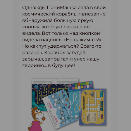
Однажды ПониМашка села в свой
космический корабль и внезапно
обнаружила большую яркую
кнопку, которую раньше не
видела. Вот только над кнопкой
видела надпись: «Не нажимать!».
Но как тут удержаться? Всего-то
разочек. Корабрь загудел,
зарычал, запрыгал и унес нашу
героиню... в будущее!