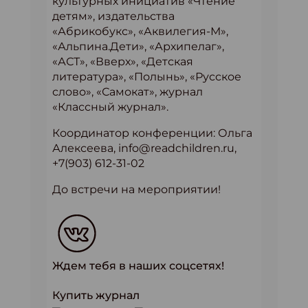
культурных инициатив «Чтение
детям», издательства
«Абрикобукс», «Аквилегия-М»,
«Альпина.Дети», «Архипелаг»,
«АСТ», «Вверх», «Детская
литература», «Полынь», «Русское
слово», «Самокат», журнал
«Классный журнал».
Координатор конференции: Ольга
Алексеева, info@readchildren.ru,
+7(903) 612-31-02
До встречи на мероприятии!
Ждем тебя в наших соцсетях!
Купить журнал