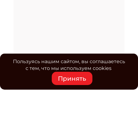
Пользуясь нашим сайтом, вы соглашаетесь
с тем, что мы используем cookies
Принять