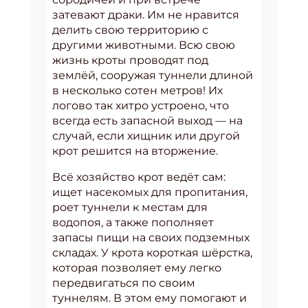
затевают драки. Им не нравится
делить свою территорию с
другими животными. Всю свою
жизнь кроты проводят под
землёй, сооружая туннели длиной
в несколько сотен метров! Их
логово так хитро устроено, что
всегда есть запасной выход — на
случай, если хищник или другой
крот решится на вторжение.
Всё хозяйство крот ведёт сам:
ищет насекомых для пропитания,
роет туннели к местам для
водопоя, а также пополняет
запасы пищи на своих подземных
складах. У крота короткая шёрстка,
которая позволяет ему легко
передвигаться по своим
туннелям. В этом ему помогают и