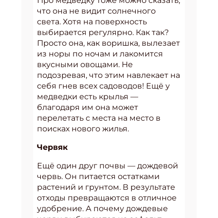
Про медведку тоже можно сказать,
что она не видит солнечного
света. Хотя на поверхность
выбирается регулярно. Как так?
Просто она, как воришка, вылезает
из норы по ночам и лакомится
вкусными овощами. Не
подозревая, что этим навлекает на
себя гнев всех садоводов! Ещё у
медведки есть крылья —
благодаря им она может
перелетать с места на место в
поисках нового жилья.
Червяк
Ещё один друг почвы — дождевой
червь. Он питается остатками
растений и грунтом. В результате
отходы превращаются в отличное
удобрение. А почему дождевые