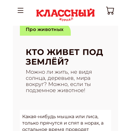
Про животных
КТО ЖИВЕТ ПОД
ЗЕМЛЁЙ?
Можно ли жить, не видя
солнца, деревьев, мира
вокруг? Можно, если ты
подземное животное!
Какая-нибудь мышка или лиса,
только прячутся и спят в норах, а
остальное время проводят