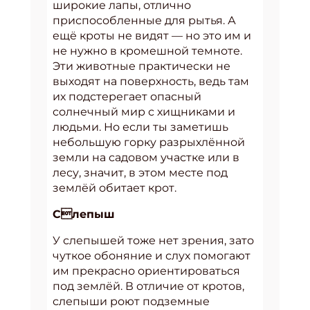
широкие лапы, отлично
приспособленные для рытья. А
ещё кроты не видят — но это им и
не нужно в кромешной темноте.
Эти животные практически не
выходят на поверхность, ведь там
их подстерегает опасный
солнечный мир с хищниками и
людьми. Но если ты заметишь
небольшую горку разрыхлённой
земли на садовом участке или в
лесу, значит, в этом месте под
землёй обитает крот.
Слепыш
У слепышей тоже нет зрения, зато
чуткое обоняние и слух помогают
им прекрасно ориентироваться
под землёй. В отличие от кротов,
слепыши роют подземные