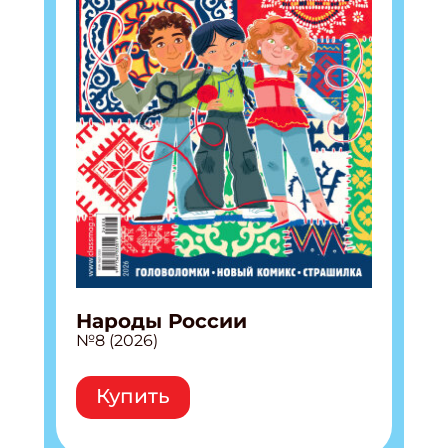
Народы России
№8 (2026)
Купить