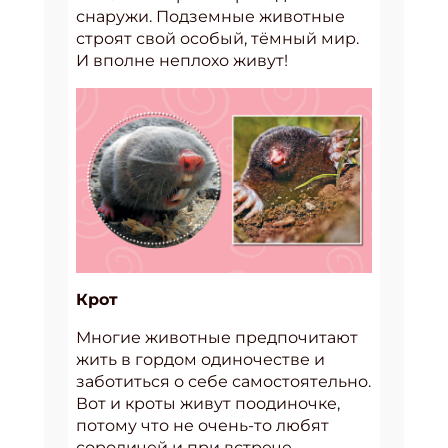
снаружи. Подземные животные
строят свой особый, тёмный мир.
И вполне неплохо живут!
Крот
Многие животные предпочитают
жить в гордом одиночестве и
заботиться о себе самостоятельно.
Вот и кроты живут поодиночке,
потому что не очень-то любят
сородичей и при встрече