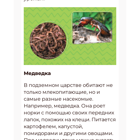
Медведка
В подземном царстве обитают не
только млекопитающие, но и
самые разные насекомые.
Например, медведка. Она роет
норки с помощью своих передних
лапок, похожих на клещи. Питается
картофелем, капустой,
помидорами и другими овощами.