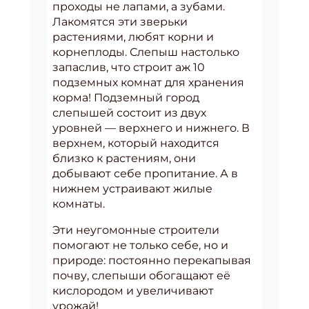
проходы не лапами, а зубами.
Лакомятся эти зверьки
растениями, любят корни и
корнеплоды. Слепыш настолько
запаслив, что строит аж 10
подземных комнат для хранения
корма! Подземный город
слепышей состоит из двух
уровней — верхнего и нижнего. В
верхнем, который находится
близко к растениям, они
добывают себе пропитание. А в
нижнем устраивают жилые
комнаты.
Эти неугомонные строители
помогают не только себе, но и
природе: постоянно перекапывая
почву, слепыши обогащают её
кислородом и увеличивают
урожай!