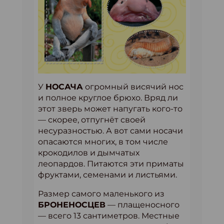
У
НОСАЧА
огромный висячий нос
и полное круглое брюхо. Вряд ли
этот зверь может напугать кого-то
— скорее, отпугнёт своей
несуразностью. А вот сами носачи
опасаются многих, в том числе
крокодилов и дымчатых
леопардов. Питаются эти приматы
фруктами, семенами и листьями.
Размер самого маленького из
БРОНЕНОСЦЕВ
— плащеносного
— всего 13 сантиметров. Местные