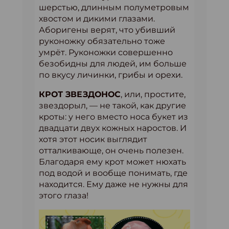
шерстью, длинным полуметровым
хвостом и дикими глазами.
Аборигены верят, что убивший
руконожку обязательно тоже
умрёт. Руконожки совершенно
безобидны для людей, им больше
по вкусу личинки, грибы и орехи.
КРОТ ЗВЕЗДОНОС
, или, простите,
звездорыл, — не такой, как другие
кроты: у него вместо носа букет из
двадцати двух кожных наростов. И
хотя этот носик выглядит
отталкивающе, он очень полезен.
Благодаря ему крот может нюхать
под водой и вообще понимать, где
находится. Ему даже не нужны для
этого глаза!