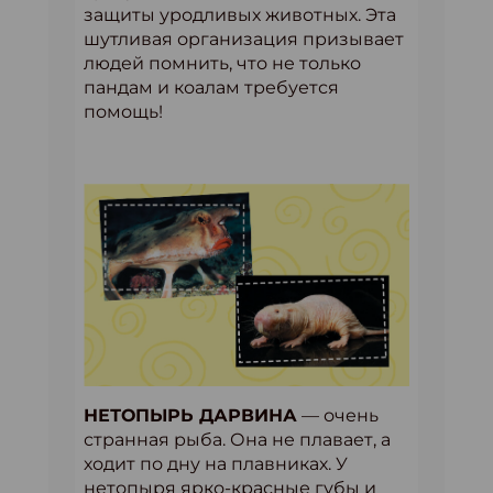
защиты уродливых животных. Эта
шутливая организация призывает
людей помнить, что не только
пандам и коалам требуется
помощь!
НЕТОПЫРЬ ДАРВИНА
— очень
странная рыба. Она не плавает, а
ходит по дну на плавниках. У
нетопыря ярко-красные губы и