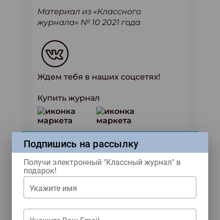
Материал из «Классного
журнала» № 10 2021 года
Ждем тебя в наших соцсетях!
Купить журнал
ЖУРНАЛЫ
Подпишись на рассылку
Получи электронный "Классный журнал" в
Свежий номер!
подарок!
Укажите имя