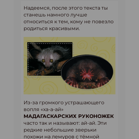
Надеемся, после этого текста ты
станешь намного лучше
относиться к тем, кому не повезло
родиться красивыми.
Из-за громкого устрашающего
вопля «ха-а-ай»
МАДАГАСКАРСКИХ РУКОНОЖЕК
часто так и называют: ай-ай. Эти
редкие небольшие зверьки
похожи на лемуров с тёмной