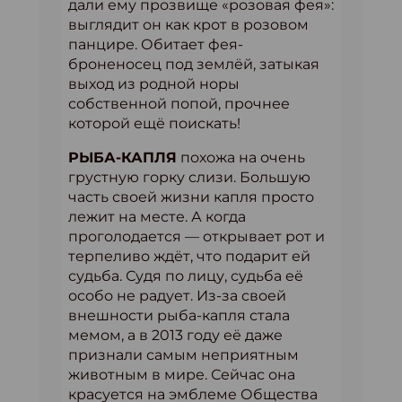
дали ему прозвище «розовая фея»:
выглядит он как крот в розовом
панцире. Обитает фея-
броненосец под землёй, затыкая
выход из родной норы
собственной попой, прочнее
которой ещё поискать!
РЫБА-КАПЛЯ
похожа на очень
грустную горку слизи. Большую
часть своей жизни капля просто
лежит на месте. А когда
проголодается — открывает рот и
терпеливо ждёт, что подарит ей
судьба. Судя по лицу, судьба её
особо не радует. Из-за своей
внешности рыба-капля стала
мемом, а в 2013 году её даже
признали самым неприятным
животным в мире. Сейчас она
красуется на эмблеме Общества