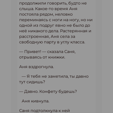
продолжили говорить, будто не
слыша. Какое-то время Аня
постояла рядом, неловко
переминаясь с ноги на ногу, но ни
одной из подруг явно не было до
неё никакого дела. Растерянная и
расстроенная, Аня села за
свободную парту в углу класса.
— Привет! — сказала Саня,
отрываясь от книжки.
Аня вздрогнула.
— Я тебя не заметила, ты давно
тут сидишь?
— Давно. Конфету будешь?
Аня кивнула.
Саня подтолкнула к ней