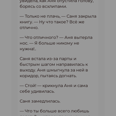
увидела, как Аня опустила голову,
борясь со всхлипами.
— Только не плачь, — Саня закрыла
книгу. — Ну что такое? Всё же
отлично.
— Что отличного? — Аня вытерла
нос. — Я больше никому не
нужна!..
Саня встала из-за парты и
быстрым шагом направилась к
выходу. Аня шмыгнула за ней в
коридор, пытаясь догнать.
— Стой! — крикнула Аня и сама
себе удивилась.
Саня замедлилась.
— Что ты больше всего любишь