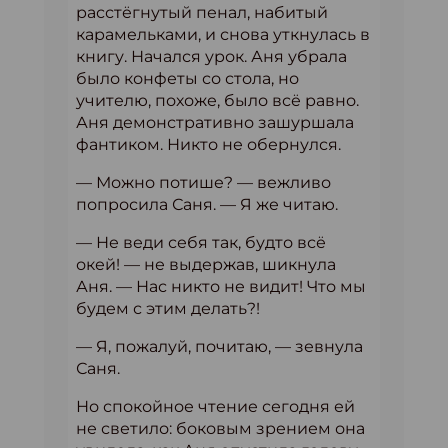
расстёгнутый пенал, набитый
карамельками, и снова уткнулась в
книгу. Начался урок. Аня убрала
было конфеты со стола, но
учителю, похоже, было всё равно.
Аня демонстративно зашуршала
фантиком. Никто не обернулся.
— Можно потише? — вежливо
попросила Саня. — Я же читаю.
— Не веди себя так, будто всё
окей! — не выдержав, шикнула
Аня. — Нас никто не видит! Что мы
будем с этим делать?!
— Я, пожалуй, почитаю, — зевнула
Саня.
Но спокойное чтение сегодня ей
не светило: боковым зрением она