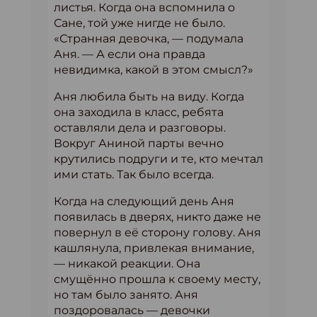
листья. Когда она вспомнила о
Сане, той уже нигде не было.
«Странная девочка, — подумала
Аня. — А если она правда
невидимка, какой в этом смысл?»
Аня любила быть на виду. Когда
она заходила в класс, ребята
оставляли дела и разговоры.
Вокруг Аниной парты вечно
крутились подруги и те, кто мечтал
ими стать. Так было всегда.
Когда на следующий день Аня
появилась в дверях, никто даже не
повернул в её сторону голову. Аня
кашлянула, привлекая внимание,
— никакой реакции. Она
смущённо прошла к своему месту,
но там было занято. Аня
поздоровалась — девочки