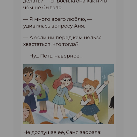
делать? — спросила она как ни в
чём не бывало.
— Я много всего люблю, —
удивилась вопросу Аня.
— А если ни перед кем нельзя
хвастаться, что тогда?
— Ну... Петь, наверное...
Не дослушав её, Саня заорала: