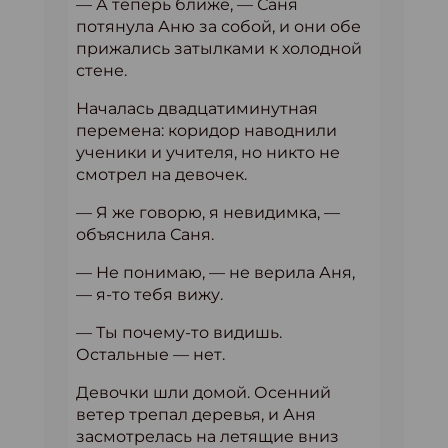
— А теперь ближе, — Саня
потянула Аню за собой, и они обе
прижались затылками к холодной
стене.
Началась двадцатиминутная
перемена: коридор наводнили
ученики и учителя, но никто не
смотрел на девочек.
— Я же говорю, я невидимка, —
объяснила Саня.
— Не понимаю, — не верила Аня,
— я-то тебя вижу.
— Ты почему-то видишь.
Остальные — нет.
Девочки шли домой. Осенний
ветер трепал деревья, и Аня
засмотрелась на летящие вниз