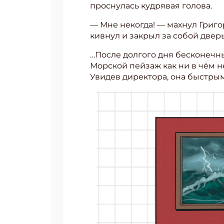
проснулась кудрявая голова.
— Мне некогда! — махнул Григо
кивнул и закрыл за собой дверь
…После долгого дня бесконечн
Морской пейзаж как ни в чём н
Увидев директора, она быстрым