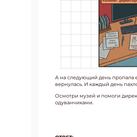
А на следующий день пропала е
вернулась. И каждый день пах
Осмотри музей и помоги директ
одуванчиками.