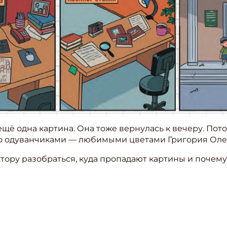
щё одна картина. Она тоже вернулась к вечеру. Пото
ло одуванчиками — любимыми цветами Григория Оле
ору разобраться, куда пропадают картины и почему 