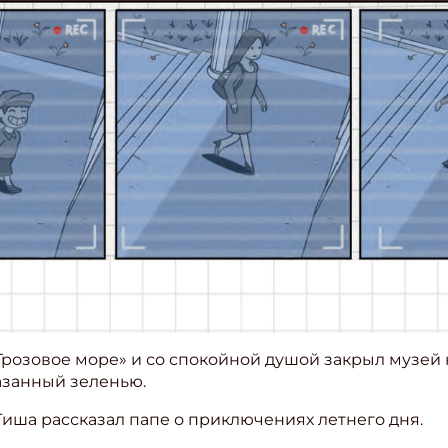
озовое море» и со спокойной душой закрыл музей н
азанный зеленью.
Тиша рассказал папе о приключениях летнего дня.