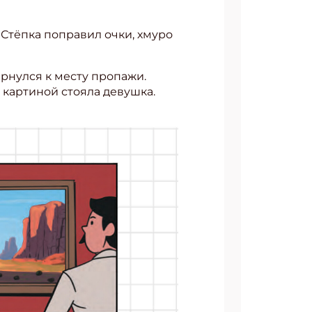
 Стёпка поправил очки, хмуро
рнулся к месту пропажи.
 картиной стояла девушка.