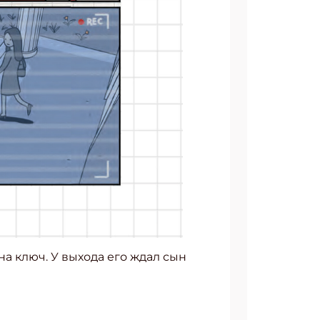
а ключ. У выхода его ждал сын