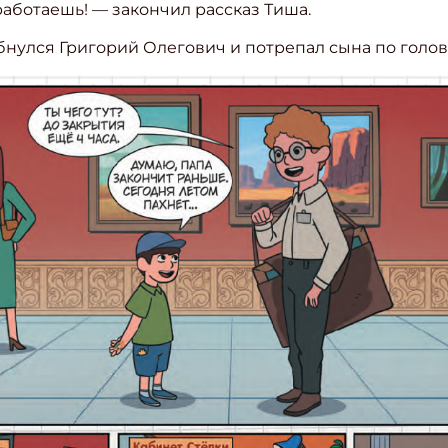
 работаешь! — закончил рассказ Тиша.
нулся Григорий Олегович и потрепал сына по голов