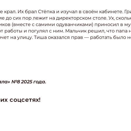
е крал. Их брал Стёпка и изучал в своём кабинете. 
 до сих пор лежит на директорском столе. Ух, сколь
иков (вместе с самими одуванчиками) приносил в му
от работы и погулял с ним. Мальчик решил, что папа 
чет на улицу. Тиша оказался прав — работать было 
ла» №8 2025 года.
их соцсетях!