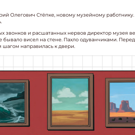
рий Олегович Стёпке, новому музейному работнику.
.
ых звонков и расшатанных нервов директор музея ве
е бывало висел на стене. Пахло одуванчиками. Перед
 шагом направилась к двери.