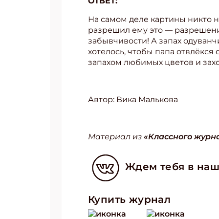
ОТВЕТ:
На самом деле картины никто н
разрешил ему это — разрешение
забывчивости! А запах одуванч
хотелось, чтобы папа отвлёкся 
запахом любимых цветов и захо
Автор: Вика Малькова
Материал из
«Классного журна
Ждем тебя в наш
Купить журнал