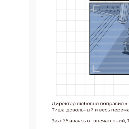
Директор любовно поправил «Гр
Тиша, довольный и весь перем
Захлёбываясь от впечатлений, 