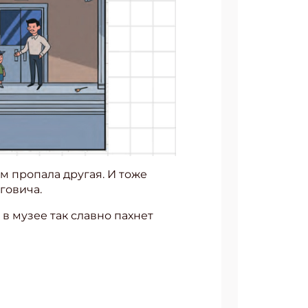
м пропала другая. И тоже
говича.
в музее так славно пахнет