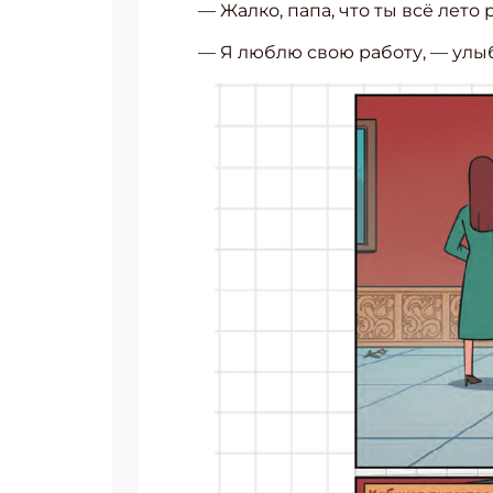
— Жалко, папа, что ты всё лето
— Я люблю свою работу, — улыб