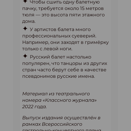
✦
Чтобы сшить одну балетную
пачку, требуется около 15 метров
тюля — это высота пяти этажного
дома.
✦
У артистов балета много
профессиональных суеверий.
Например, они заходят в гримёрку
только с левой ноги.
✦
Русский балет настолько
популярен, что танцоры из других
стран часто берут себе в качестве
псевдонимов русские имена.
Материал из театрального
номера «Классного журнала»
2022 года.
Выпуск издания осуществлён в
рамках Всероссийского
гастрольно-концертного плана