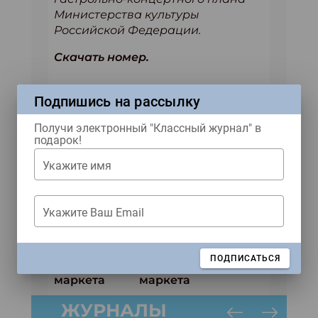
Министерства культуры
Российской Федерации.
Скачать номер.
Подпишись на рассылку
Получи электронный "Классный журнал" в
подарок!
Укажите имя
Укажите Ваш Email
Ждем тебя в наших соцсетях!
Купить журнал
ЗАКРЫТЬ
ПОДПИСАТЬСЯ
ЖУРНАЛЫ