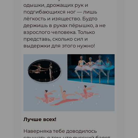
одышки, дрожащих рук и
подгибающихся ног — лишь
лёгкость и изящество. Будто
держишь в руках пёрышко, а не
взрослого человека. Только
представь, сколько сил и
выдержки для этого нужно!
Лучше всех!
Наверняка тебе доводилось
слышать о том, что русский балет