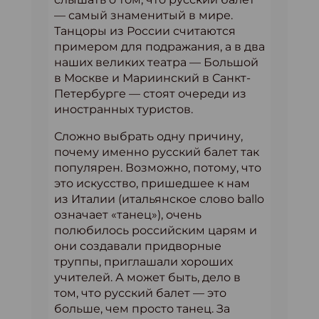
— самый знаменитый в мире.
Танцоры из России считаются
примером для подражания, а в два
наших великих театра — Большой
в Москве и Мариинский в Санкт-
Петербурге — стоят очереди из
иностранных туристов.
Сложно выбрать одну причину,
почему именно русский балет так
популярен. Возможно, потому, что
это искусство, пришедшее к нам
из Италии (итальянское слово ballo
означает «танец»), очень
полюбилось российским царям и
они создавали придворные
труппы, приглашали хороших
учителей. А может быть, дело в
том, что русский балет — это
больше, чем просто танец. За