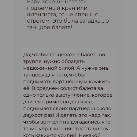
Если хочешь назвать
подъёмный кран или
штангиста, то не спеши с
ответом. Это была загадка… о
танцоре балета!
Да, чтобы танцевать в балетной
труппе, нужно обладать
недюжинной силой. А нужна она
танцору для того, чтобы
поднимать парт нёршу и кружить
её. В среднем солист балета за
одно только выступление, которое
длится примерно два часа,
поднимает своих партнёрш около
двухсот раз! И делать это надо так,
чтобы зрители не догадались, что
такие упражнения стоят танцору
хоть каких-то усилий. Никакой