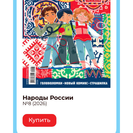
Народы России
№8 (2026)
Купить