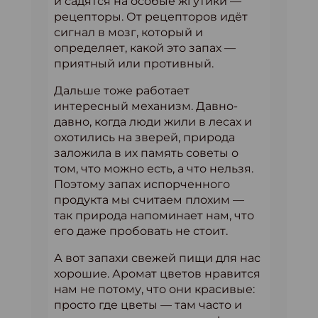
и садятся на особые жгутики —
рецепторы. От рецепторов идёт
сигнал в мозг, который и
определяет, какой это запах —
приятный или противный.
Дальше тоже работает
интересный механизм. Давно-
давно, когда люди жили в лесах и
охотились на зверей, природа
заложила в их память советы о
том, что можно есть, а что нельзя.
Поэтому запах испорченного
продукта мы считаем плохим —
так природа напоминает нам, что
его даже пробовать не стоит.
А вот запахи свежей пищи для нас
хорошие. Аромат цветов нравится
нам не потому, что они красивые:
просто где цветы — там часто и