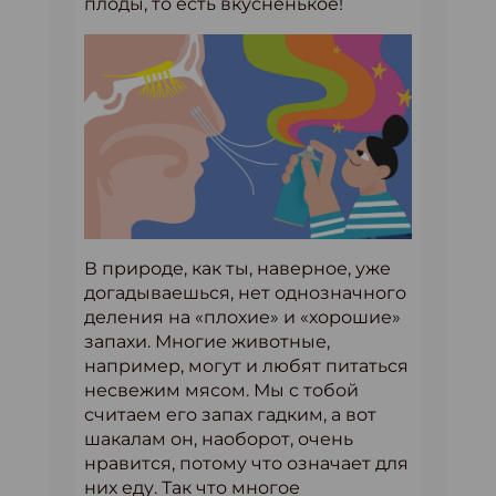
плоды, то есть вкусненькое!
В природе, как ты, наверное, уже
догадываешься, нет однозначного
деления на «плохие» и «хорошие»
запахи. Многие животные,
например, могут и любят питаться
несвежим мясом. Мы с тобой
считаем его запах гадким, а вот
шакалам он, наоборот, очень
нравится, потому что означает для
них еду. Так что многое