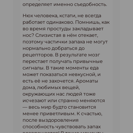
определяет именно съедобность.
Нюх человека, кстати, не всегда
работает одинаково. Помнишь, как
во время простуды закладывает
нос? Слизистая в нём отекает,
поэтому частички запаха не могут
нормально добраться до
рецепторов. В результате мозг
перестает получать привычные
сигналы. В такие моменты еда
может показаться невкусной, и
есть её не захочется. Ароматы
дома, любимых вещей,
окружающих нас людей тоже
исчезают или странно меняются
— весь мир будто становится
менее приветливым. К счастью,
после выздоровления
способность чувствовать запах