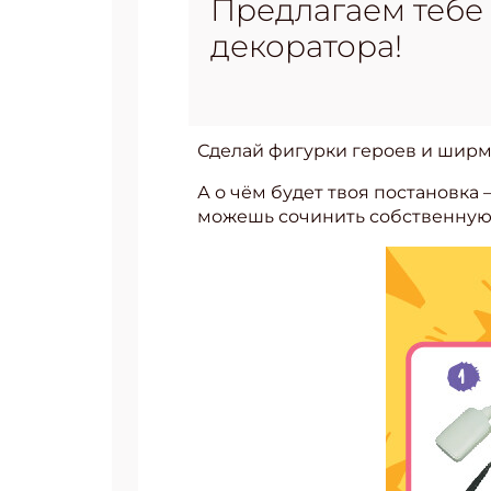
Предлагаем тебе
декоратора!
Сделай фигурки героев и ширм
А о чём будет твоя постановка 
можешь сочинить собственную 