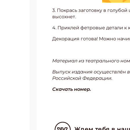
3. Покрась заготовку в голубой
высохнет.
4. Приклей фетровые детали к 
Декорация готова! Можно начи
Материал из театрального ном
Выпуск издания осуществлён в
Российской Федерации.
Скачать номер.
Ждем тебя в наш