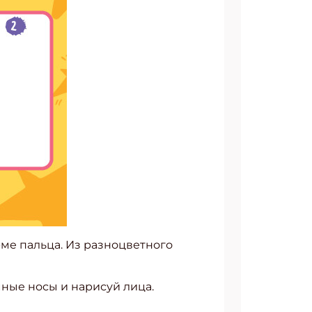
рме пальца. Из разноцветного
мные носы и нарисуй лица.