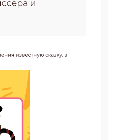
иссёра и
ления известную сказку, а