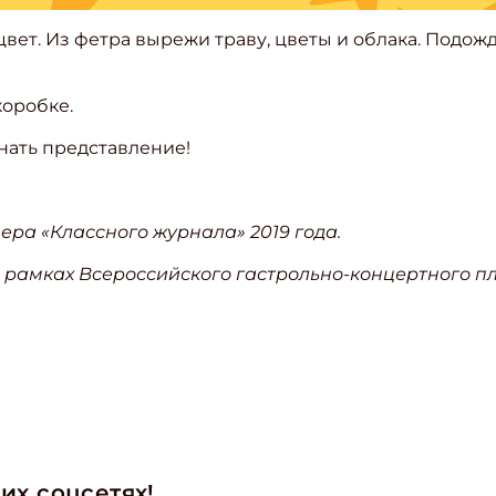
 цвет. Из фетра вырежи траву, цветы и облака. Подож
коробке.
нать представление!
ера «Классного журнала» 2019 года.
 рамках Всероссийского гастрольно-концертного п
их соцсетях!