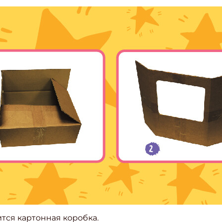
ите Ваш Email
ПОДПИС
ится картонная коробка.