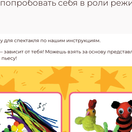
 попробовать себя в роли реж
у для спектакля по нашим инструкциям.
— зависит от тебя! Можешь взять за основу представ
пьесу!