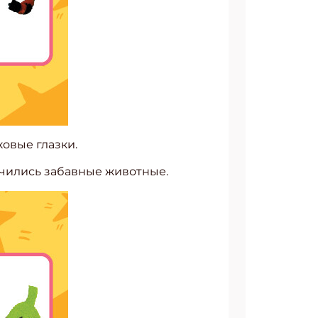
овые глазки.
лучились забавные животные.