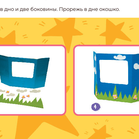
ив дно и две боковины. Прорежь в дне окошко.