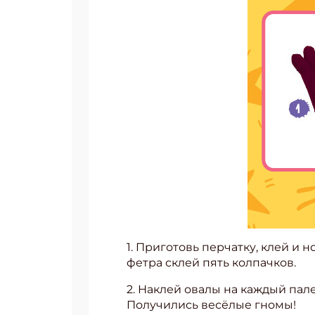
Подп
1. Приготовь перчатку, клей и
фетра склей пять колпачков.
Получи
2. Наклей овалы на каждый пал
Укаж
Получились весёлые гномы!