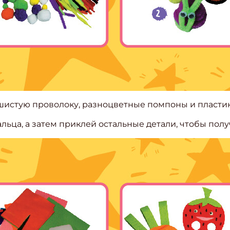
ушистую проволоку, разноцветные помпоны и пластик
альца, а затем приклей остальные детали, чтобы по