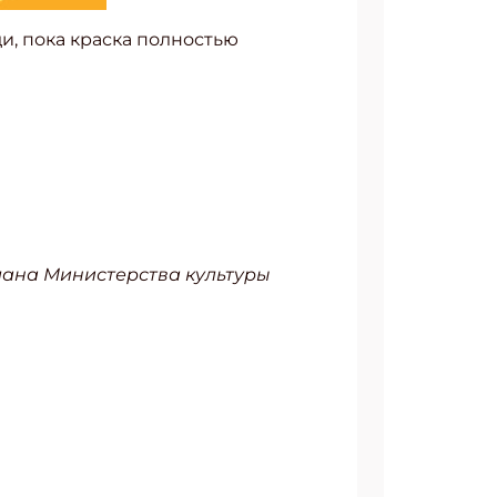
ди, пока краска полностью
лана Министерства культуры