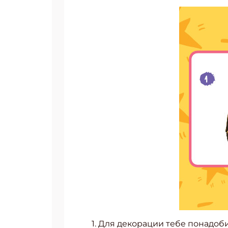
Укаж
1. Для декорации тебе понадоб