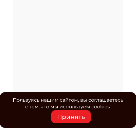
Пользуясь нашим сайтом, вы соглашаетесь
с тем, что мы используем cookies
Принять