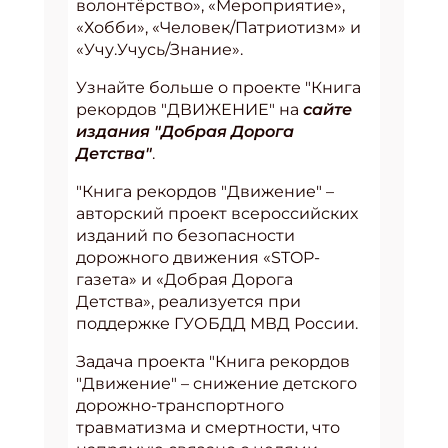
волонтёрство», «Мероприятие»,
«Хобби», «Человек/Патриотизм» и
«Учу.Учусь/Знание».
Узнайте больше о проекте "Книга
рекордов "ДВИЖЕНИЕ" на
сайте
издания "Добрая Дорога
Детства
"
.
"Книга рекордов "Движение" –
авторский проект всероссийских
изданий по безопасности
дорожного движения «STOP-
газета» и «Добрая Дорога
Детства», реализуется при
поддержке ГУОБДД МВД России.
Задача проекта "Книга рекордов
"Движение" – снижение детского
дорожно-транспортного
травматизма и смертности, что