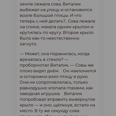
земле лежала сова. Виталик
выбежал на улицу и остановился
возле большой птицы. И что
теперь с ней делать?.. Сова лежала
на спине, махала одним крылом и
крутилась по кругу. Второе крыло
было как-то неестественно
загнуто.
— Может, она поранилась, когда
врезалась в стекло? —
пробормотал Виталик. — Совы же
плохо видят днём. Он наклонился
и осторожно взял птицу в руки.
Она не сопротивлялась, только
равнодушно хлопала глазами, как
заводная игрушка. Виталик
попробовал вправить вывернутое
крыло — и оно, щёлкнув, встало на
место. В ту же секунду сова