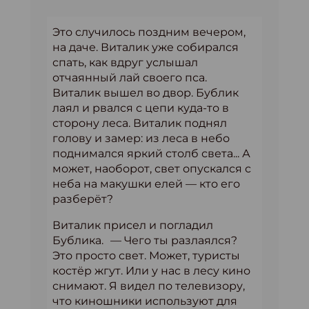
Это случилось поздним вечером,
на даче. Виталик уже собирался
спать, как вдруг услышал
отчаянный лай своего пса.
Виталик вышел во двор. Бублик
лаял и рвался с цепи куда-то в
сторону леса. Виталик поднял
голову и замер: из леса в небо
поднимался яркий столб света... А
может, наоборот, свет опускался с
неба на макушки елей — кто его
разберёт?
Виталик присел и погладил
Бублика. — Чего ты разлаялся?
Это просто свет. Может, туристы
костёр жгут. Или у нас в лесу кино
снимают. Я видел по телевизору,
что киношники используют для