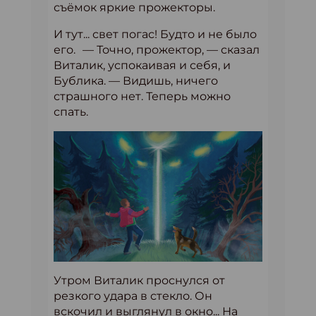
съёмок яркие прожекторы.
И тут... свет погас! Будто и не было
его. — Точно, прожектор, — сказал
Виталик, успокаивая и себя, и
Бублика. — Видишь, ничего
страшного нет. Теперь можно
спать.
Утром Виталик проснулся от
резкого удара в стекло. Он
вскочил и выглянул в окно... На