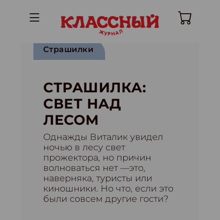
Страшилки
СТРАШИЛКА:
СВЕТ НАД
ЛЕСОМ
Однажды Виталик увидел
ночью в лесу свет
прожектора, но причин
волноваться нет —это,
наверняка, туристы или
киношники. Но что, если это
были совсем другие гости?