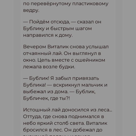
по перевёрнутому пластиковому
ведру.
— Пойдём отсюда, — сказал он
Бублику и быстрым шагом
направился к дому.
Вечером Виталик снова услышал
отчаянный лай. Он выглянул в
окно. Цепь вместе с ошейником
лежала возле будки.
— Бублик! Я забыл привязать
Бублика! — вскрикнул мальчик и
выбежал из дома. — Бублик,
Бубличек, где ты?!
Истошный лай доносился из леса...
Оттуда, где снова поднимался в
небо яркий столб света. Виталик
бросился в лес. Он добежал до