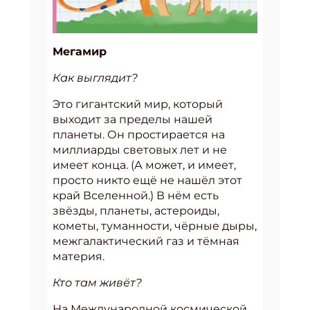
Мегамир
Как выглядит?
Это гигантский мир, который
выходит за пределы нашей
планеты. Он простирается на
миллиарды световых лет и не
имеет конца. (А может, и имеет,
просто никто ещё не нашёл этот
край Вселенной.) В нём есть
звёзды, планеты, астероиды,
кометы, туманности, чёрные дыры,
межгалактический газ и тёмная
материя.
Кто там живёт?
На Международной космической