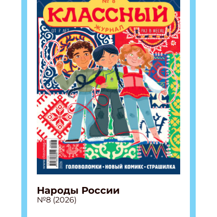
Народы России
№8 (2026)