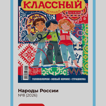
Народы России
№8 (2026)