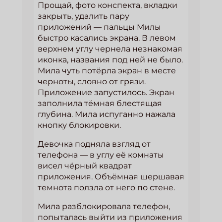
Прощай, фото конспекта, вкладки
закрыть, удалить пару
приложений — пальцы Милы
быстро касались экрана. В левом
верхнем углу чернела незнакомая
иконка, названия под ней не было.
Мила чуть потёрла экран в месте
черноты, словно от грязи.
Приложение запустилось. Экран
заполнила тёмная блестящая
глубина. Мила испуганно нажала
кнопку блокировки.
Девочка подняла взгляд от
телефона — в углу её комнаты
висел чёрный квадрат
приложения. Объёмная шершавая
темнота ползла от него по стене.
Мила разблокировала телефон,
попыталась выйти из приложения