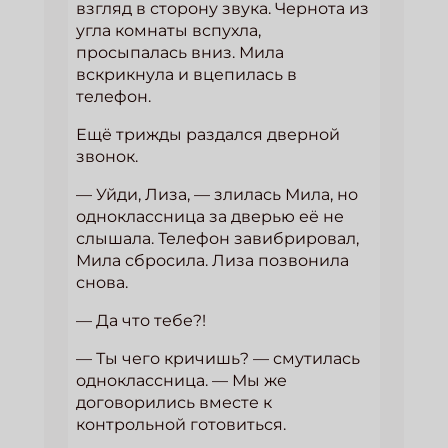
взгляд в сторону звука. Чернота из
угла комнаты вспухла,
просыпалась вниз. Мила
вскрикнула и вцепилась в
телефон.
Ещё трижды раздался дверной
звонок.
— Уйди, Лиза, — злилась Мила, но
одноклассница за дверью её не
слышала. Телефон завибрировал,
Мила сбросила. Лиза позвонила
снова.
— Да что тебе?!
— Ты чего кричишь? — смутилась
одноклассница. — Мы же
договорились вместе к
контрольной готовиться.