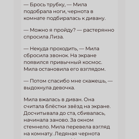
— Брось трубку, — Мила
подобрала ноги, чернота в
комнате подбиралась к дивану.
— Можно я пройду? — растерянно
спросила Лиза.
— Некуда проходить, — Мила
сбросила звонок. На экране
появился привычный космос.
Мила остановила его взглядом.
— Потом спасибо мне скажешь, —
выдохнула девочка.
Мила вжалась в диван. Она
считала блёстки звёзд на экране.
Досчитывала до ста, сбивалась,
начинала заново. За окном
стемнело. Мила перевела взгляд
на комнату. Ледяная чернота