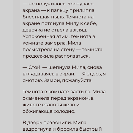
— не получилось. Коснулась
экрана — к пальцу прилипла
блестящая пыль. Темнота на
экране потянула Милу к себе,
девочка не отвела взгляд.
Успокоенная этим, темнота в
комнате замерла. Мила
посмотрела на стену — темнота
продолжила расползаться.
— Стой, — шепнула Мила, снова
вглядываясь в экран. — Я здесь, я
смотрю. Замри, пожалуйста.
Темнота в комнате застыла. Мила
окаменела перед экраном, в
животе стало тяжело и
обжигающе холодно.
В дверь позвонили. Мила
вздрогнула и бросила быстрый