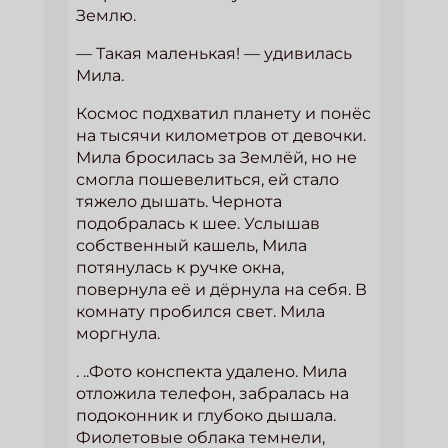
Землю.
— Такая маленькая! — удивилась
Мила.
Космос подхватил планету и понёс
на тысячи километров от девочки.
Мила бросилась за Землёй, но не
смогла пошевелиться, ей стало
тяжело дышать. Чернота
подобралась к шее. Услышав
собственный кашель, Мила
потянулась к ручке окна,
повернула её и дёрнула на себя. В
комнату пробился свет. Мила
моргнула.
. ..Фото конспекта удалено. Мила
отложила телефон, забралась на
подоконник и глубоко дышала.
Фиолетовые облака темнели,