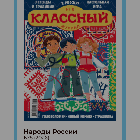
Народы России
№8 (2026)