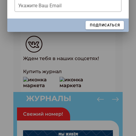
Укажите Ваш Email
Подробнее о номере:
https://www.classmag.ru/2025/4
ЗАКРЫТЬ
ПОДПИСАТЬСЯ
Ждем тебя в наших соцсетях!
Купить журнал
ЖУРНАЛЫ
Свежий номер!