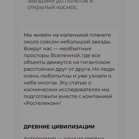
звездами до полетов в
открытый космос.
Мы живём на маленькой планете
около совсем небольшой звезды.
Вокруг нас — необъятные
просторы Вселенной, где все
объекты движутся на гигантском
расстоянии друг от друга. Но люди
очень любопытны и уже узнали о
небе многое. Эту статью о
космических исследователях мы
подготовили вместе с компанией
«Ростелеком»!
ДРЕВНИЕ ЦИВИЛИЗАЦИИ
Астрономия — одна из первых