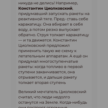
никуда не делись! Например,
Константин Циолковский
,
придумавший запускать ракеты на
реактивной тяге. Пред- ставь себе
каракатицу. Она вбирает в себя
воду, а потом резко выпускает
обратно. Струя толкает каракатицу
— и та движется. Константин
Циолковский предложил
применить такую же схему к
летательным аппаратам. А ещё он
придумал многоступенчатые
ракеты: когда топливо в первой
ступени заканчивается, она
отрывается, и дальше ракету
толкает вторая ступень
Великий мечтатель Циолковский
считал, что люди недолго
останутся на Земле. Когда-нибудь
они построят огромные