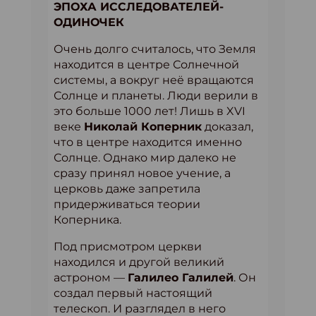
ЭПОХА ИССЛЕДОВАТЕЛЕЙ-
ОДИНОЧЕК
Очень долго считалось, что Земля
находится в центре Солнечной
системы, а вокруг неё вращаются
Солнце и планеты. Люди верили в
это больше 1000 лет! Лишь в XVI
веке
Николай Коперник
доказал,
что в центре находится именно
Солнце. Однако мир далеко не
сразу принял новое учение, а
церковь даже запретила
придерживаться теории
Коперника.
Под присмотром церкви
находился и другой великий
астроном —
Галилео Галилей
. Он
создал первый настоящий
телескоп. И разглядел в него