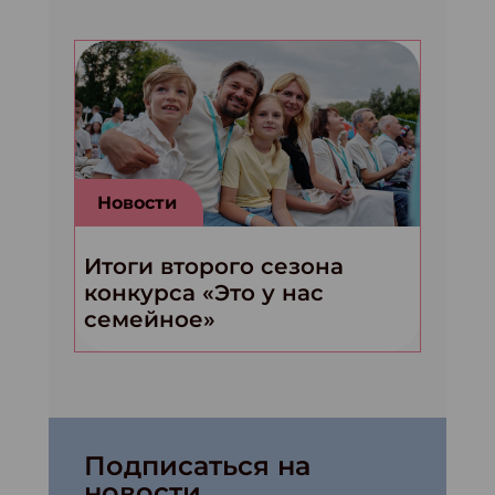
Новости
Итоги второго сезона
конкурса «Это у нас
семейное»
Подписаться на
новости