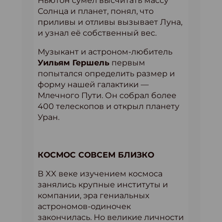
Ньютон сумел высчитать массу
Солнца и планет, понял, что
приливы и отливы вызывает Луна,
и узнал её собственный вес.
Музыкант и астроном-любитель
Уильям Гершель
первым
попытался определить размер и
форму нашей галактики —
Млечного Пути. Он собрал более
400 телескопов и открыл планету
Уран.
КОСМОС СОВСЕМ БЛИЗКО
В XX веке изучением космоса
занялись крупные институты и
компании, эра гениальных
астрономов-одиночек
закончилась. Но великие личности