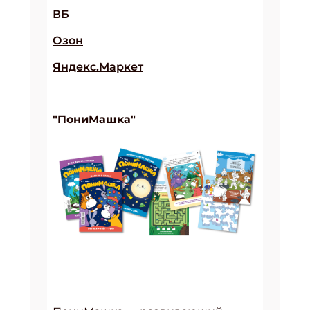
ВБ
Озон
Яндекс.Маркет
"ПониМашка"