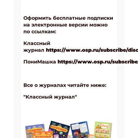
Оформить бесплатные подписки
на электронные версии можно
по ссылкам:
Кл
ассный
журнал
https://www.osp.ru/subscribe/di
ПониМашка
https://www.osp.ru/subscrib
Все о журналах читайте ниже:
"Классный журнал"