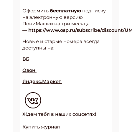
Оформить
бесплатную
подписку
на электронную версию
ПониМашки на три месяца
—
https://www.osp.ru/subscribe/discount/U
Новые и старые номера всегда
доступны на:
ВБ
Озон
Яндекс.Маркет
Ждем тебя в наших соцсетях!
Купить журнал