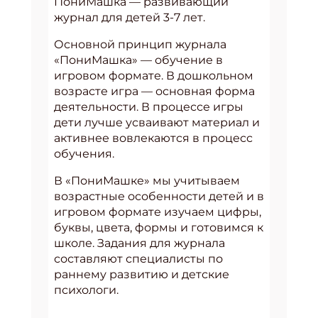
ПониМашка — развивающий
журнал для детей 3-7 лет.
Основной принцип журнала
«ПониМашка» — обучение в
игровом формате. В дошкольном
возрасте игра — основная форма
деятельности. В процессе игры
дети лучше усваивают материал и
активнее вовлекаются в процесс
обучения.
В «ПониМашке» мы учитываем
возрастные особенности детей и в
игровом формате изучаем цифры,
буквы, цвета, формы и готовимся к
школе. Задания для журнала
составляют специалисты по
раннему развитию и детские
психологи.