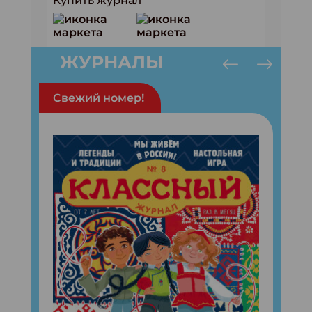
Купить журнал
ЖУРНАЛЫ
Свежий номер!