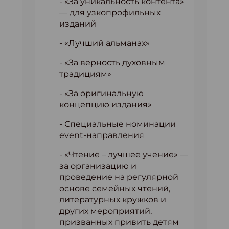
- «За уникальность контента»
— для узкопрофильных
изданий
- «Лучший альманах»
- «За верность духовным
традициям»
- «За оригинальную
концепцию издания»
- Специальные номинации
event-направления
- «Чтение – лучшее учение» —
за организацию и
проведение на регулярной
основе семейных чтений,
литературных кружков и
других мероприятий,
призванных привить детям