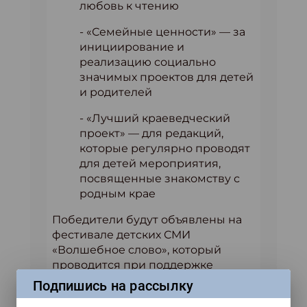
любовь к чтению
- «Семейные ценности» — за
инициирование и
реализацию социально
значимых проектов для детей
и родителей
- «Лучший краеведческий
проект» — для редакций,
которые регулярно проводят
для детей мероприятия,
посвященные знакомству с
родным крае
Победители будут объявлены на
фестивале детских СМИ
«Волшебное слово», который
проводится при поддержке
Министерства цифрового
Подпишись на рассылку
развития, связи и массовых