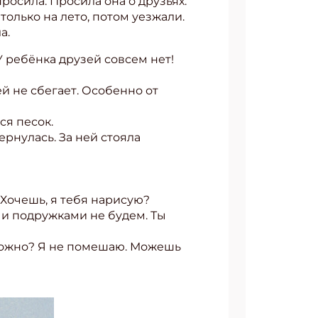
росила. Просила она о друзьях.
только на лето, потом уезжали.
а.
У ребёнка друзей совсем нет!
ей не сбегает. Особенно от
ся песок.
ернулась. За ней стояла
Хочешь, я тебя нарисую?
 и подружками не будем. Ты
 можно? Я не помешаю. Можешь