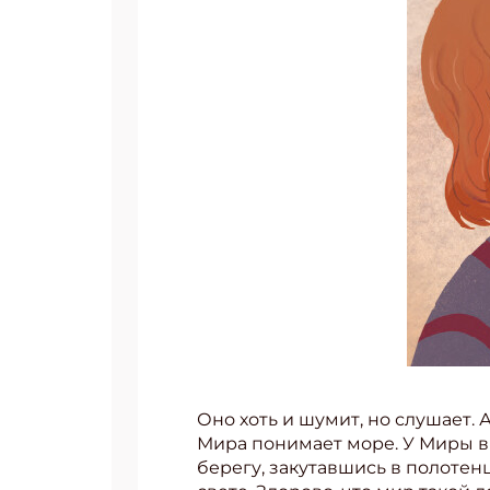
Оно хоть и шумит, но слушает. 
Мира понимает море. У Миры вн
берегу, закутавшись в полотен