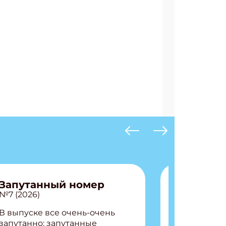
Запутанный номер
№7 (2026)
В выпуске все очень-очень
запутанно: запутанные