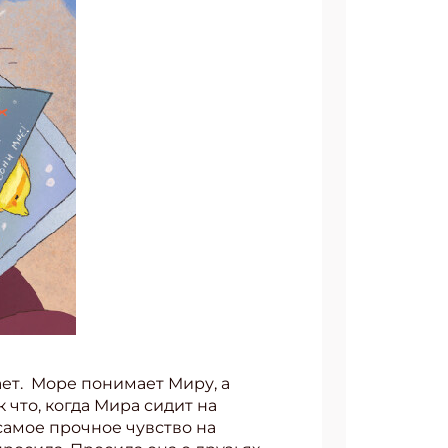
ает. Море понимает Миру, а
что, когда Мира сидит на
 самое прочное чувство на