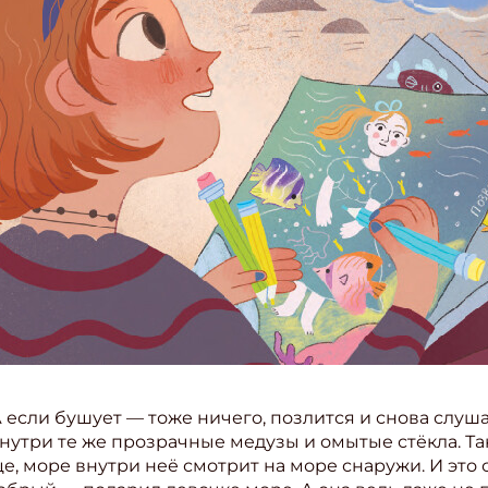
А если бушует — тоже ничего, позлится и снова слуш
утри те же прозрачные медузы и омытые стёкла. Так 
це, море внутри неё смотрит на море снаружи. И это