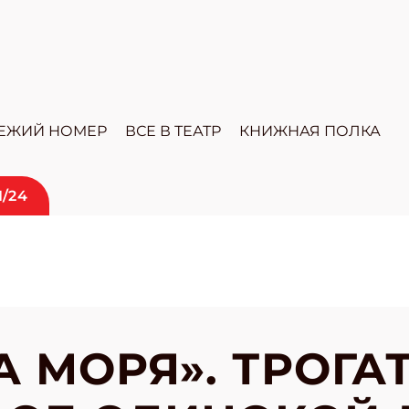
ЕЖИЙ НОМЕР
ВСЕ В ТЕАТР
КНИЖНАЯ ПОЛКА
1/24
А МОРЯ». ТРОГ