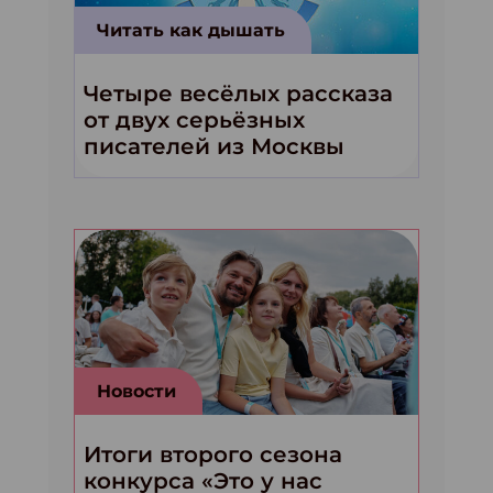
Читать как дышать
Четыре весёлых рассказа
от двух серьёзных
писателей из Москвы
Новости
Итоги второго сезона
конкурса «Это у нас