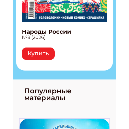
Укажите имя
Укажите Ваш Email
Народы России
№8 (2026)
ПОДПИСАТЬСЯ
Купить
Популярные
материалы