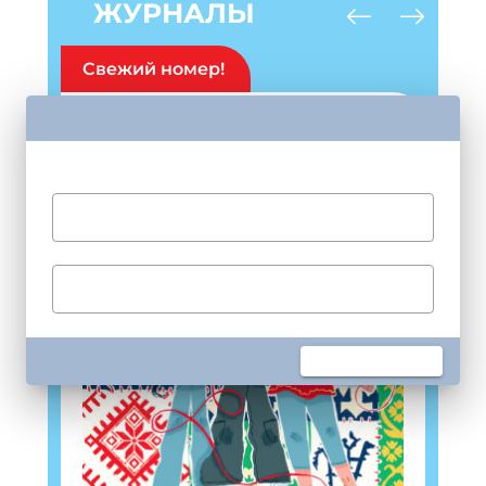
ЖУРНАЛЫ
Свежий номер!
Подпишись на рассылку
Получи электронный "Классный журнал" в
подарок!