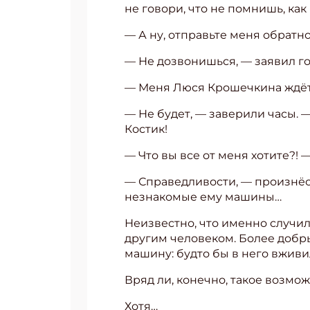
не говори, что не помнишь, ка
— А ну, отправьте меня обратн
— Не дозвонишься, — заявил го
— Меня Люся Крошечкина ждёт! 
— Не будет, — заверили часы. —
Костик!
— Что вы все от меня хотите?!
— Справедливости, — произнёс 
незнакомые ему машины…
Неизвестно, что именно случил
другим человеком. Более добры
машину: будто бы в него вживи
Вряд ли, конечно, такое возмож
Хотя…