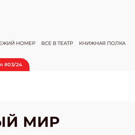
ЕЖИЙ НОМЕР
ВСЕ В ТЕАТР
КНИЖНАЯ ПОЛКА
л #03/24
ЫЙ МИР