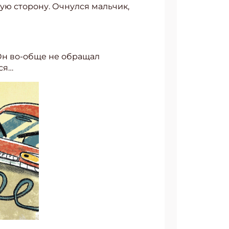
ную сторону. Очнулся мальчик,
 Он во-обще не обращал
ся…