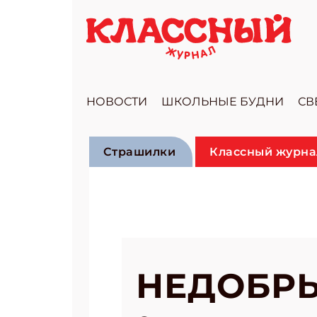
НОВОСТИ
ШКОЛЬНЫЕ БУДНИ
СВ
Страшилки
Классный журна
НЕДОБР