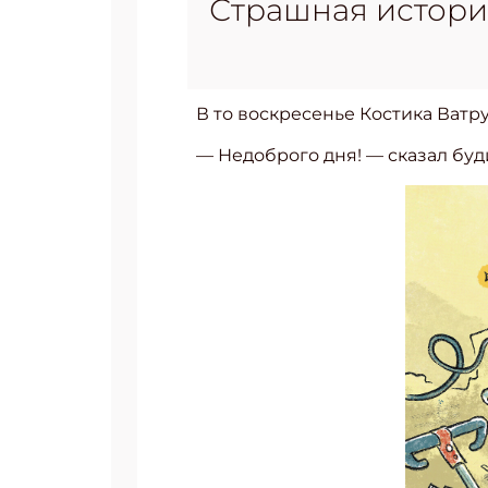
Страшная истори
В то воскресенье Костика Ватр
— Недоброго дня! — сказал буд