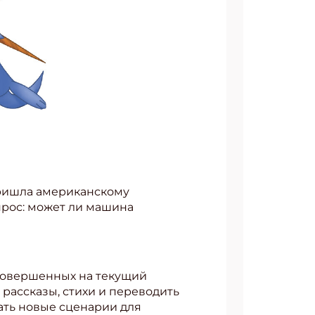
пришла американскому
прос: может ли машина
 совершенных на текущий
 рассказы, стихи и переводить
ать новые сценарии для