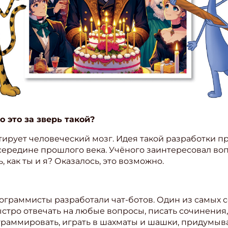
 это за зверь такой?
тирует человеческий мозг. Идея такой разработки 
середине прошлого века. Учёного заинтересовал во
, как ты и я? Оказалось, это возможно.
ограммисты разработали чат-ботов. Один из самых
стро отвечать на любые вопросы, писать сочинения,
ограммировать, играть в шахматы и шашки, придумыв