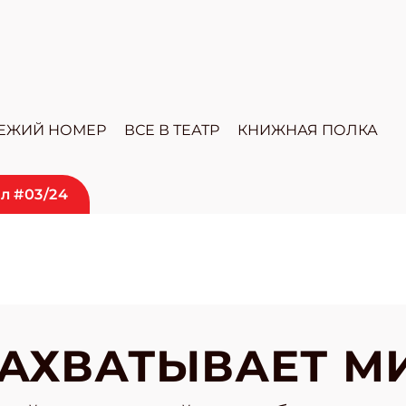
ЕЖИЙ НОМЕР
ВСЕ В ТЕАТР
КНИЖНАЯ ПОЛКА
л #03/24
ЗАХВАТЫВАЕТ М