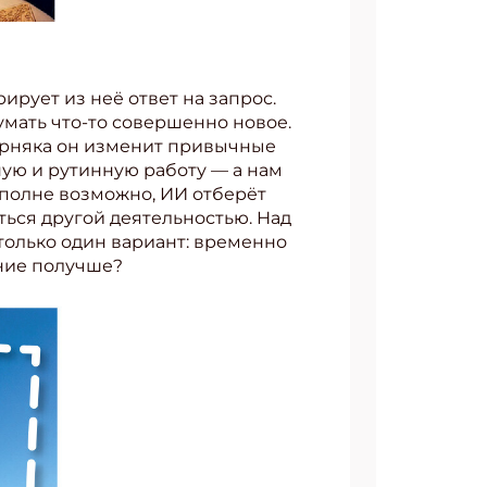
рует из неё ответ на запрос.
умать что-то совершенно новое.
верняка он изменит привычные
ную и рутинную работу — а нам
 Вполне возможно, ИИ отберёт
яться другой деятельностью. Над
только один вариант: временно
ение получше?