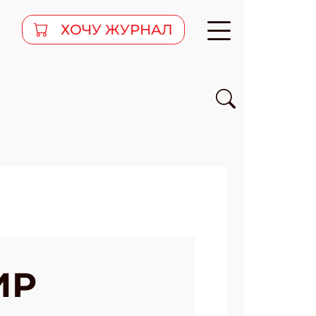
ХОЧУ ЖУРНАЛ
ИР