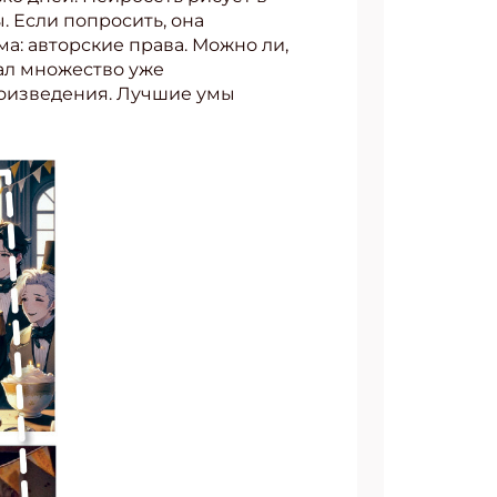
 Если попросить, она
ма: авторские права. Можно ли,
вал множество уже
произведения. Лучшие умы
АТЬСЯ