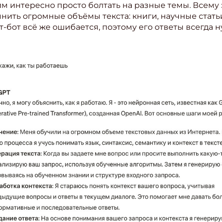
м интересно просто болтать на разные темы. Всему 
мнить огромные объёмы текста: книги, научные стать
т-бот всё же ошибается, поэтому его ответы всегда 