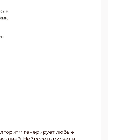
 алгоритм генерирует любые
ко дней. Нейросеть рисует в