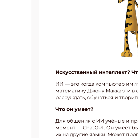
Искусственный интеллект? Что
ИИ — это когда компьютер ими
математику Джону Маккарти в 
рассуждать, обучаться и творить
Что он умеет?
Для общения с ИИ учёные и пр
момент — ChatGPT. Он умеет бы
их на другие языки. Может пр