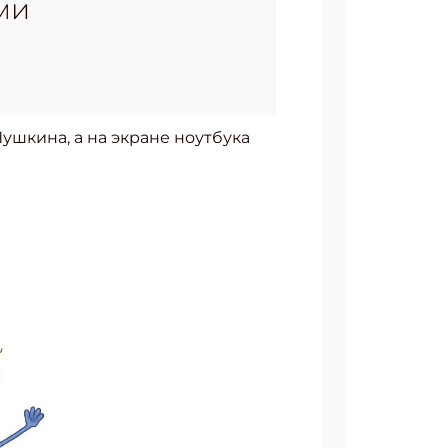
ми
ушкина, а на экране ноутбука