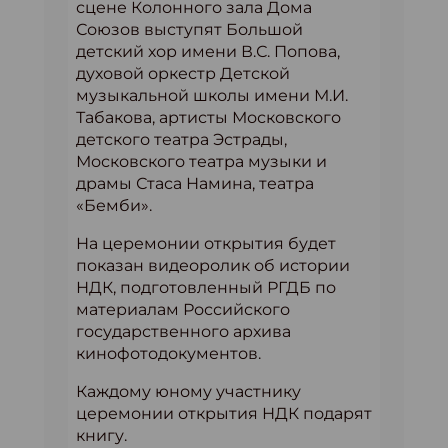
сцене Колонного зала Дома
Союзов выступят Большой
детский хор имени В.С. Попова,
духовой оркестр Детской
музыкальной школы имени М.И.
Табакова, артисты Московского
детского театра Эстрады,
Московского театра музыки и
драмы Стаса Намина, театра
«Бемби».
На церемонии открытия будет
показан видеоролик об истории
НДК, подготовленный РГДБ по
материалам Российского
государственного архива
кинофотодокументов.
Каждому юному участнику
церемонии открытия НДК подарят
книгу.