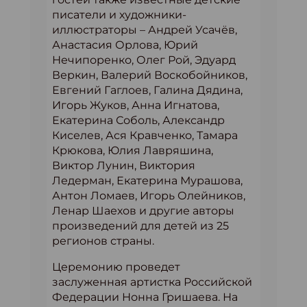
писатели и художники-
иллюстраторы – Андрей Усачёв,
Анастасия Орлова, Юрий
Нечипоренко, Олег Рой, Эдуард
Веркин, Валерий Воскобойников,
Евгений Гаглоев, Галина Дядина,
Игорь Жуков, Анна Игнатова,
Екатерина Соболь, Александр
Киселев, Ася Кравченко, Тамара
Крюкова, Юлия Лавряшина,
Виктор Лунин, Виктория
Ледерман, Екатерина Мурашова,
Антон Ломаев, Игорь Олейников,
Ленар Шаехов и другие авторы
произведений для детей из 25
регионов страны.
Церемонию проведет
заслуженная артистка Российской
Федерации Нонна Гришаева. На