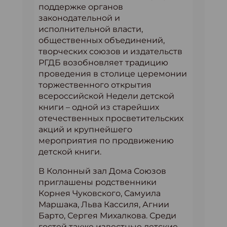
поддержке органов
законодательной и
исполнительной власти,
общественных объединений,
творческих союзов и издательств
РГДБ возобновляет традицию
проведения в столице церемонии
торжественного открытия
всероссийской Недели детской
книги – одной из старейших
отечественных просветительских
акций и крупнейшего
мероприятия по продвижению
детской книги.
В Колонный зал Дома Союзов
приглашены родственники
Корнея Чуковского, Самуила
Маршака, Льва Кассиля, Агнии
Барто, Сергея Михалкова. Среди
гостей также известные детские