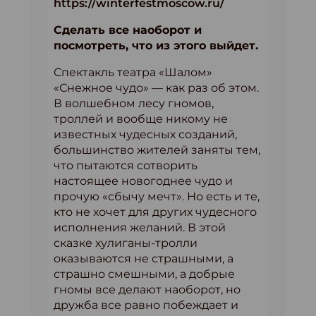
https://winterfestmoscow.ru/
Сделать все наоборот и
посмотреть, что из этого выйдет.
Спектакль театра «Шалом»
«Снежное чудо» — как раз об этом.
В волшебном лесу гномов,
троллей и вообще никому не
известных чудесных созданий,
большинство жителей заняты тем,
что пытаются сотворить
настоящее новогоднее чудо и
прочую «сбычу мечт». Но есть и те,
кто не хочет для других чудесного
исполнения желаний. В этой
сказке хулиганы-тролли
оказываются не страшными, а
страшно смешными, а добрые
гномы все делают наоборот, но
дружба все равно побеждает и