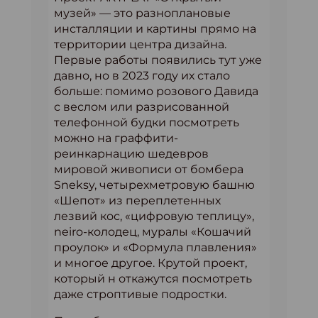
музей» — это разноплановые
инсталляции и картины прямо на
территории центра дизайна.
Первые работы появились тут уже
давно, но в 2023 году их стало
больше: помимо розового Давида
с веслом или разрисованной
телефонной будки посмотреть
можно на граффити-
реинкарнацию шедевров
мировой живописи от бомбера
Sneksy, четырехметровую башню
«Шепот» из переплетенных
лезвий кос, «цифровую теплицу»,
neiro-колодец, муралы «Кошачий
проулок» и «Формула плавления»
и многое другое. Крутой проект,
который н откажутся посмотреть
даже строптивые подростки.