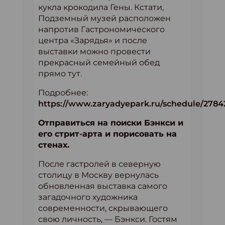
кукла крокодила Гены. Кстати,
Подземный музей расположен
напротив Гастрономического
центра «Зарядья» и после
выставки можно провести
прекрасный семейный обед
прямо тут.
Подробнее:
https://www.zaryadyepark.ru/schedule/2784
Отправиться на поиски Бэнкси и
его стрит-арта и порисовать на
стенах.
После гастролей в северную
столицу в Москву вернулась
обновленная выставка самого
загадочного художника
современности, скрывающего
свою личность, — Бэнкси. Гостям