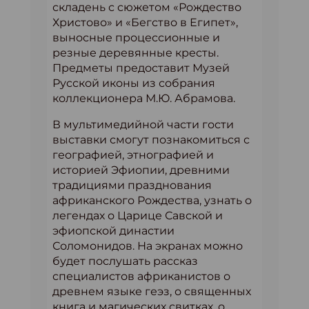
складень с сюжетом «Рождество
Христово» и «Бегство в Египет»,
выносные процессионные и
резные деревянные кресты.
Предметы предоставит Музей
Русской иконы из собрания
коллекционера М.Ю. Абрамова.
В мультимедийной части гости
выставки смогут познакомиться с
географией, этнографией и
историей Эфиопии, древними
традициями празднования
африканского Рождества, узнать о
легендах о Царице Савской и
эфиопской династии
Соломонидов. На экранах можно
будет послушать рассказ
специалистов африканистов о
древнем языке геэз, о священных
книга и магических свитках, о