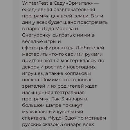
WinterFest в Саду «Эрмитаж» —
ежедневная развлекательная
программа для всей семьи. В эти
дни у всех будет шанс повстречать
в парке Деда Мороза и
Снегурочку, сыграть с ними в
веселые игры и
сфотографироваться. Любителей
мастерить что-то своими руками
приглашают на мастер-классы по
декору и росписи новогодних
игрушек, а также колпаков и
носков. Помимо этого, юных
зрителей и их родителей ждет
насыщенная театральная
программа. Так, 3 января в
большом шатре покажут
музыкальный кукольный
спектакль «Чудо-Юдо» по мотивам
русских сказок; 5 января всех