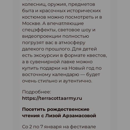
колесниц, оружия, предметов
быта и красочных исторических
костюмов можно посмотреть и в
Москве. А впечатляющие
спецэффекты, световое шоу и
видеопроекции полностью
погрузят вас в атмосферу
далекого прошлого. Для детей
есть экскурсии в формате квестов,
а в сувенирной лавке можно
купить подарки на Новый год по
восточному календарю — будет
очень стильно и аутентично.
Подробнее:
https://terracottaarmy.ru
Посетить рождественские
чтения с Лизой Арзамасовой
Со 2 по 7 января на фестивале