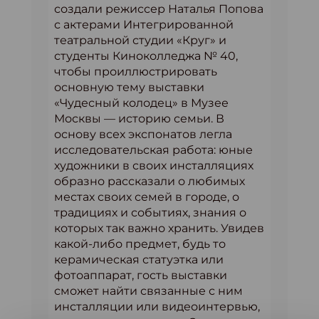
создали режиссер Наталья Попова
с актерами Интегрированной
театральной студии «Круг» и
студенты Киноколледжа № 40,
чтобы проиллюстрировать
основную тему выставки
«Чудесный колодец» в Музее
Москвы — историю семьи. В
основу всех экспонатов легла
исследовательская работа: юные
художники в своих инсталляциях
образно рассказали о любимых
местах своих семей в городе, о
традициях и событиях, знания о
которых так важно хранить. Увидев
какой-либо предмет, будь то
керамическая статуэтка или
фотоаппарат, гость выставки
сможет найти связанные с ним
инсталляции или видеоинтервью,