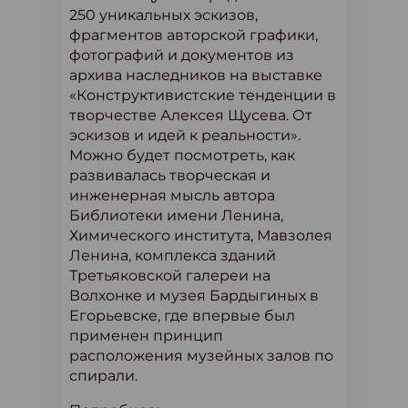
250 уникальных эскизов,
фрагментов авторской графики,
фотографий и документов из
архива наследников на выставке
«Конструктивистские тенденции в
творчестве Алексея Щусева. От
эскизов и идей к реальности».
Можно будет посмотреть, как
развивалась творческая и
инженерная мысль автора
Библиотеки имени Ленина,
Химического института, Мавзолея
Ленина, комплекса зданий
Третьяковской галереи на
Волхонке и музея Бардыгиных в
Егорьевске, где впервые был
применен принцип
расположения музейных залов по
спирали.