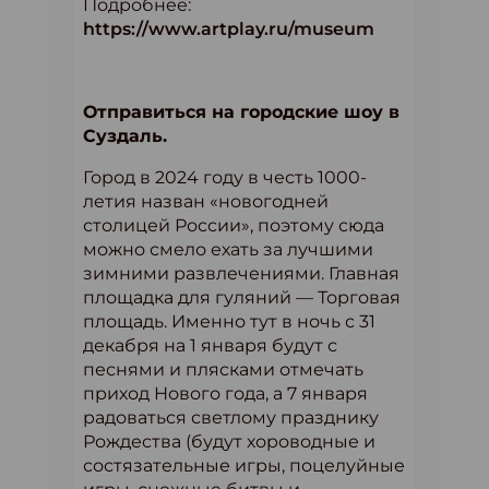
Подробнее:
https://www.artplay.ru/museum
Отправиться на городские шоу в
Суздаль.
Город в 2024 году в честь 1000-
летия назван «новогодней
столицей России», поэтому сюда
можно смело ехать за лучшими
зимними развлечениями. Главная
площадка для гуляний — Торговая
площадь. Именно тут в ночь с 31
декабря на 1 января будут с
песнями и плясками отмечать
приход Нового года, а 7 января
радоваться светлому празднику
Рождества (будут хороводные и
состязательные игры, поцелуйные