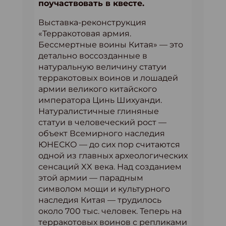
поучаствовать в квесте.
Выставка-реконструкция
«Терракотовая армия.
Бессмертные воины Китая» — это
детально воссозданные в
натуральную величину статуи
терракотовых воинов и лошадей
армии великого китайского
императора Цинь Шихуанди.
Натуралистичные глиняные
статуи в человеческий рост —
объект Всемирного наследия
ЮНЕСКО — до сих пор считаются
одной из главных археологических
сенсаций XX века. Над созданием
этой армии — парадным
символом мощи и культурного
наследия Китая — трудилось
около 700 тыс. человек. Теперь на
терракотовых воинов с репликами