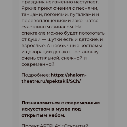
праздник неизменно наступает.
Яркие приключения с песнями,
танцами, погонями, пугалками и
перевоплощениями закончатся
счастливым финалом. На
спектакле можно будет похохотать
от души — шутки есть и детские, и
взрослые. А необычные костюмы
и декорации делают постановку
очень стильной, снежной и
современной.
Подробнее:
https://shalom-
theatre.ru/spektakli/SCh/
Познакомиться с современным
искусством в музее под
открытым небом.
Проект ARTPLAY «Открытый