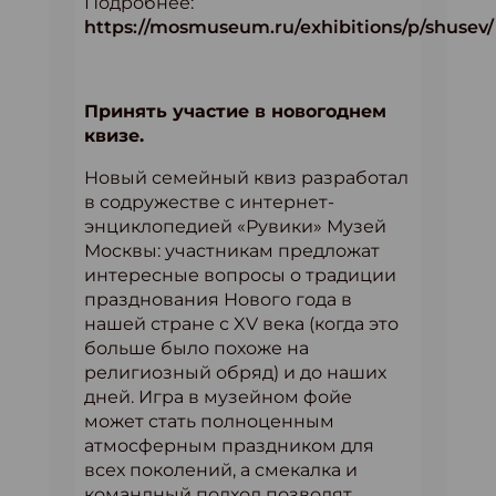
Подробнее:
https://mosmuseum.ru/exhibitions/p/shusev/
Принять участие в новогоднем
квизе.
Новый семейный квиз разработал
в содружестве с интернет-
энциклопедией «Рувики» Музей
Москвы: участникам предложат
интересные вопросы о традиции
празднования Нового года в
нашей стране с XV века (когда это
больше было похоже на
религиозный обряд) и до наших
дней. Игра в музейном фойе
может стать полноценным
атмосферным праздником для
всех поколений, а смекалка и
командный подход позволят