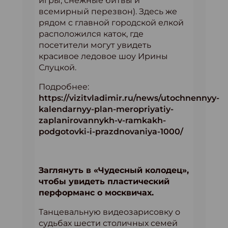
игры, снежные битвы и
всемирный перезвон). Здесь же
рядом с главной городской елкой
расположился каток, где
посетители могут увидеть
красивое ледовое шоу Ирины
Слуцкой.
Подробнее:
https://vizitvladimir.ru/news/utochnennyy-
kalendarnyy-plan-meropriyatiy-
zaplanirovannykh-v-ramkakh-
podgotovki-i-prazdnovaniya-1000/
Заглянуть в «Чудесный колодец»,
чтобы увидеть пластический
перформанс о москвичах.
Танцевальную видеозарисовку о
судьбах шести столичных семей