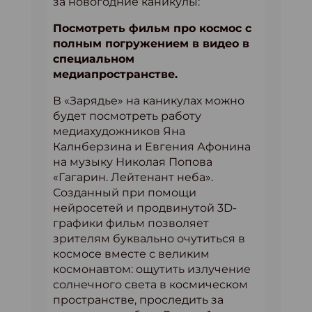
за новогодние каникулы:
Посмотреть фильм про космос с
полным погружением в видео в
специальном
медиапространстве.
В «Зарядье» на каникулах можно
будет посмотреть работу
медиахудожников Яна
Калнберзина и Евгения Афонина
на музыку Николая Попова
«Гагарин. Лейтенант неба».
Созданный при помощи
нейросетей и продвинутой 3D-
графики фильм позволяет
зрителям буквально очутиться в
космосе вместе с великим
космонавтом: ощутить излучение
солнечного света в космическом
пространстве, проследить за