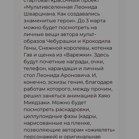
стартовал красочный проект
«Мультивселенная Леонида
Шварцмана. Как создавались
знаменитые герои». До 3 марта
можно будет посмотреть на
личные вещи автора мульт-
образов Чебурашки и Крокодила
Гены, Снежной королевы, котенка
Гав и щенка из «Варежки». Здесь
будут почетные награды, очки,
телефон, карандаши и личный
стол Леонида Ароновича. И,
конечно, эскизы гения, благодаря
работам которого, между прочим,
решил заняться анимацией Хаяо
Миядзаки. Можно будет
посмотреть раскадровки,
целлулоидные фазы (кадры,
нарисованные на пленке,
позволяющие авторам «оживлять»
персонажей) и оригинальная