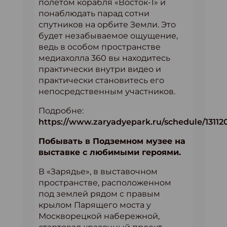
полетом корабля «Восток-1» и
понаблюдать парад сотни
спутников на орбите Земли. Это
будет незабываемое ощущение,
ведь в особом пространстве
медиахолла 360 вы находитесь
практически внутри видео и
практически становитесь его
непосредственным участников.
Подробне:
https://www.zaryadyepark.ru/schedule/13112
Побывать в Подземном музее на
выставке с любимыми героями.
В «Зарядье», в выставочном
пространстве, расположенном
под землей рядом с правым
крылом Парящего моста у
Москворецкой набережной,