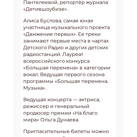
Пантелеевой, репортёр журнала
«Детившоубизе».
Алиса Буслова, самая юная
участница музыкального проекта
«Движение первых». Ее треки
занимают первые места в чартах
Детского Радио и других детских
радиостанций. Лауреат
всероссийского конкурса
«Большая перемена» в категории
вокал. Ведущая первого сезона
программы «Большая перемена.
Музыка».
Ведущая концерта — актриса,
режиссер и генеральный
продюсер премии «На благо
мира» Ольга Дунаева.
Пригласительные билеты можно