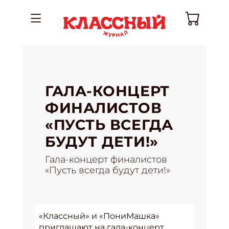
ГАЛА-КОНЦЕРТ
ФИНАЛИСТОВ
«ПУСТЬ ВСЕГДА
БУДУТ ДЕТИ!»
Гала-концерт финалистов
«Пусть всегда будут дети!»
«Классный» и «ПониМашка»
приглашают на гала-концерт