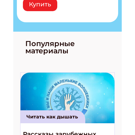
Укажите Ваш Email
Купить
ПОДПИСАТЬСЯ
Популярные
материалы
Читать как дышать
Рассказы зарубежных