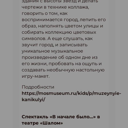
здания с высоты звезд и делать
чертежи в технике коллажа,
говорить о том, как
воспринимается город, лепить его
образ, наполнять цветом улицы и
собирать коллекцию цветовых
символов. А еще слушать, как
звучит город, и записывать
уникальное музыкальное
произведение об одном дне из
его жизни, пробовать на ощупь и
создавать необычную настольную
игру-макет.
Подробности
https://mosmuseum.ru/kids/p/muzeynyie-
kanikulyi/
Спектакль «В начале было…» в
театре «Шалом»