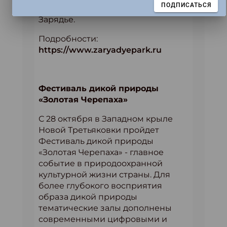
ЗАКРЫТЬ
ПОДПИСАТЬСЯ
проходят в медиацентре парка
Зарядье.
Подробности:
https://www.zaryadyepark.ru
Фестиваль дикой природы
«Золотая Черепаха»
С 28 октября в Западном крыле
Новой Третьяковки пройдет
Фестиваль дикой природы
«Золотая Черепаха» - главное
событие в природоохранной
культурной жизни страны. Для
более глубокого восприятия
образа дикой природы
тематические залы дополнены
современными цифровыми и