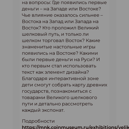
на вопросы: Где появились первые
деньги – на Западе или Востоке?
Чье влияние оказалось сильнее –
Востока на Запад или Запада на
Восток? Кто проложил Великий
шелковый путь, и только ли
шелком торговал Восток? Какие
знаменитые настольные игры
появились на Востоке? Какими
были первые деньги на Руси? И
кто первым стал использовать
текст как элемент дизайна?
Благодаря интерактивной зоне
дети смогут собрать карту древних
государств, познакомиться с
товарами Великого шелкового
пути и детально рассмотреть
каждый экспонат.
Подробности
https://mnk.coinmuseum.ru/exhibitions/velik