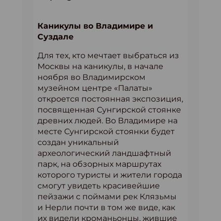
Каникулы во Владимире и
Суздале
Для тех, кто мечтает выбраться из
Москвы на каникулы, в начале
ноября во Владимирском
музейном центре «Палаты»
откроется постоянная экспозиция,
посвященная Сунгирской стоянке
древних людей. Во Владимире на
месте Сунгирской стоянки будет
создан уникальный
археологический ландшафтный
парк, на обзорных маршрутах
которого туристы и жители города
смогут увидеть красивейшие
пейзажи с поймами рек Клязьмы
и Нерли почти в том же виде, как
их видели кроманьонцы, жившие