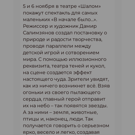
5 и 6 ноября в театре «Шалом»
покажут спектакль для самых
маленьких «В начале было…».
Режиссер и художник Дамир
Салимзянов создал постановку о
природе и радости творчества,
проводя параллели между
детской игрой и сотворением
мира. С помощью иллюзионного
реквизита, театра теней и кукол,
на сцене создается эффект
настоящего чуда. Зрители увидят,
как из ничего возникнет всё. Взяв
огоньки из своего пылающего
сердца, главный герой отправит
их на небо – так появятся звезды.
А за ними – земля, животные,
птицы и, наконец, люди. Так
получается говорить о серьезном
ярко, весело и легко, создавая