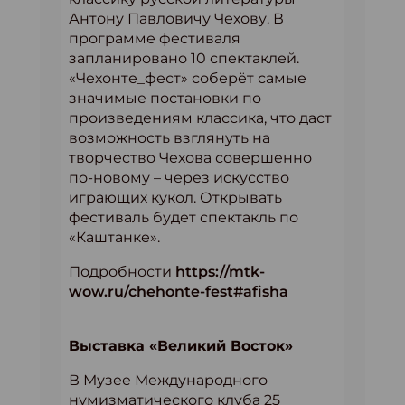
Антону Павловичу Чехову. В
программе фестиваля
запланировано 10 спектаклей.
«Чехонте_фест» соберёт самые
значимые постановки по
произведениям классика, что даст
возможность взглянуть на
творчество Чехова совершенно
по-новому – через искусство
играющих кукол. Открывать
фестиваль будет спектакль по
«Каштанке».
Подробности
https://mtk-
wow.ru/chehonte-fest#afisha
Выставка «Великий Восток»
В Музее Международного
нумизматического клуба 25