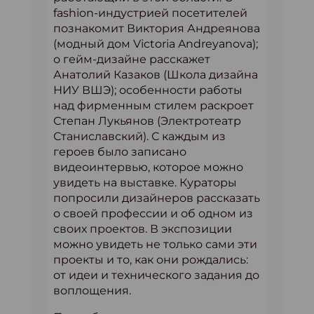
fashion-индустрией посетителей
познакомит Виктория Андреянова
(модный дом Victoria Andreyanova);
о гейм-дизайне расскажет
Анатолий Казаков (Школа дизайна
НИУ ВШЭ); особенности работы
над фирменным стилем раскроет
Степан Лукьянов (Электротеатр
Станиславский). С каждым из
героев было записано
видеоинтервью, которое можно
увидеть на выставке. Кураторы
попросили дизайнеров рассказать
о своей профессии и об одном из
своих проектов. В экспозиции
можно увидеть не только сами эти
проекты и то, как они рождались:
от идеи и технического задания до
воплощения.