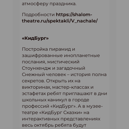
атмосферу праздника.
Подробности
https://shalom-
theatre.ru/spektakli/V_nachale/
«КидБург»
Постройка пирамид и
зашифрованные инопланетные
послания, мистический
Стоунхендж и загадочный
Снежный человек – история полна
секретов. Открыть их на
викторинах, мастер-классах и
эстафетах ребят приглашают в дни
школьных каникул в городе
профессий «КидБург». А в музее-
театре «КидБург Сказки» на
интерактивных представлениях
весь октябрь ребята будут