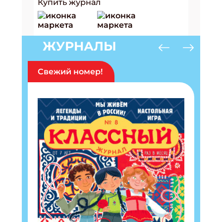
Купить журнал
ЖУРНАЛЫ
Свежий номер!
Подпишись на рассылку
Получи электронный "Классный журнал" в
подарок!
Укажите имя
Укажите Ваш Email
ПОДПИСАТЬСЯ