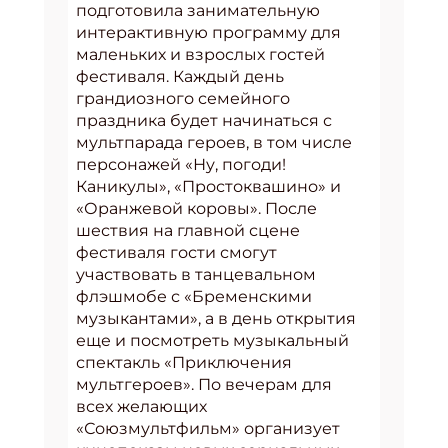
подготовила занимательную
интерактивную программу для
маленьких и взрослых гостей
фестиваля. Каждый день
грандиозного семейного
праздника будет начинаться с
мультпарада героев, в том числе
персонажей «Ну, погоди!
Каникулы», «Простоквашино» и
«Оранжевой коровы». После
шествия на главной сцене
фестиваля гости смогут
участвовать в танцевальном
флэшмобе с «Бременскими
музыкантами», а в день открытия
еще и посмотреть музыкальный
спектакль «Приключения
мультгероев». По вечерам для
всех желающих
«Союзмультфильм» организует