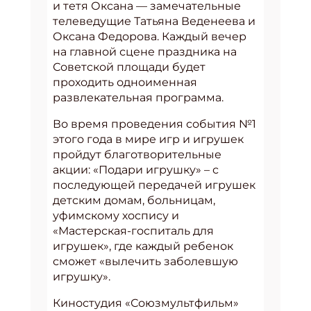
и тетя Оксана — замечательные
телеведущие Татьяна Веденеева и
Оксана Федорова. Каждый вечер
на главной сцене праздника на
Советской площади будет
проходить одноименная
развлекательная программа.
Во время проведения события №1
этого года в мире игр и игрушек
пройдут благотворительные
акции: «Подари игрушку» – с
последующей передачей игрушек
детским домам, больницам,
уфимскому хоспису и
«Мастерская-госпиталь для
игрушек», где каждый ребенок
сможет «вылечить заболевшую
игрушку».
Киностудия «Союзмультфильм»