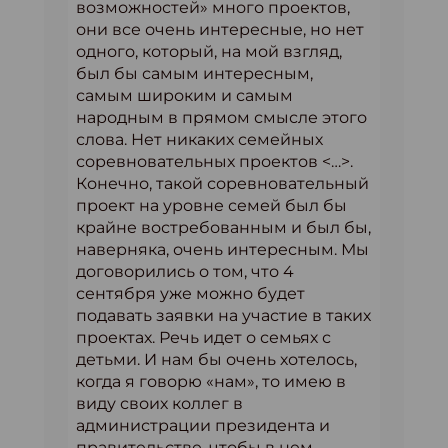
возможностей» много проектов,
они все очень интересные, но нет
одного, который, на мой взгляд,
был бы самым интересным,
самым широким и самым
народным в прямом смысле этого
слова. Нет никаких семейных
соревновательных проектов <…>.
Конечно, такой соревновательный
проект на уровне семей был бы
крайне востребованным и был бы,
наверняка, очень интересным. Мы
договорились о том, что 4
сентября уже можно будет
подавать заявки на участие в таких
проектах. Речь идет о семьях с
детьми. И нам бы очень хотелось,
когда я говорю «нам», то имею в
виду своих коллег в
администрации президента и
правительстве, чтобы в нем