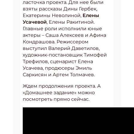
ласточка проекта. Для нее были
взяты рассказы Дины Гербек,
Екатерины Неволиной,
Елены
Усачевой
, Елены Ракитиной.
Главные роли исполнили юные
актеры – Саша Алексеев и Афина
Кондрашова. Режиссером
выступил Валерий Даветилов,
художник-постановщик Тимофей
Трефилов, сценарист Елена
Усачева, продюсеры Эмиль
Саркисян и Артем Толмачев.
Ждем продолжения проекта. А
«Домашнее задание» можно
посмотреть прямо сейчас.