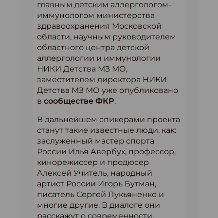
главным детским аллергологом-
иммунологом министерства
здравоохранения Московской
области, научным руководителем
областного центра детской
аллергологии и иммунологии
НИКИ Детства МЗ МО,
заместителем директора НИКИ
Детства МЗ МО уже опубликовано
в
сообществе ФКР
.
В дальнейшем спикерами проекта
станут такие известные люди, как:
заслуженный мастер спорта
России Илья Авербух, профессор,
кинорежиссер и продюсер
Алексей Учитель, народный
артист России Игорь Бутман,
писатель Сергей Лукьяненко и
многие другие. В диалоге они
расскажут о современности,