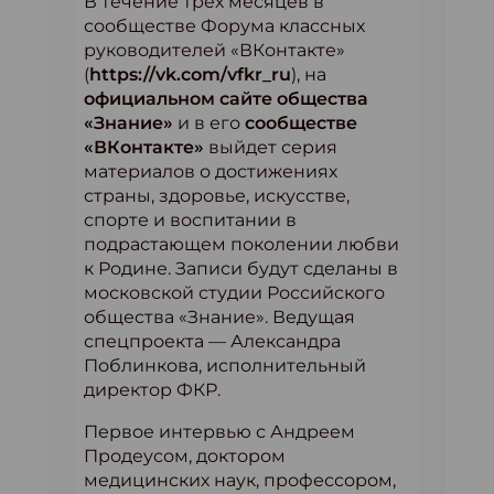
В течение трех месяцев в
сообществе Форума классных
руководителей «ВКонтакте»
(
https://vk.com/vfkr_ru
), на
официальном сайте общества
«Знание»
и в его
сообществе
«ВКонтакте»
выйдет серия
материалов о достижениях
страны, здоровье, искусстве,
спорте и воспитании в
подрастающем поколении любви
к Родине. Записи будут сделаны в
московской студии Российского
общества «Знание». Ведущая
спецпроекта — Александра
Поблинкова, исполнительный
директор ФКР.
Первое интервью с Андреем
Продеусом, доктором
медицинских наук, профессором,