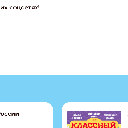
их соцсетях!
России