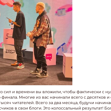
о сил и времени вы вложили, чтобы фактически с нул
финала. Многие из вас начинали всего с десятков и 
тысяч читателей. Всего за два месяца, будучи начи
иков в свои блоги. Это колоссальный результат! Бол