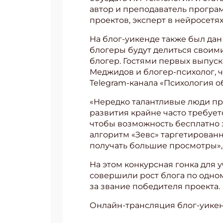
автор и преподаватель програм
проектов, эксперт в нейросетях
На блог-уикенде также был дан 
блогеры будут делиться своими
блогер. Гостями первых выпус
Меджидов и блогер-психолог, 
Telegram-канала «Психология 
«Нередко талантливые люди пре
развития крайне часто требуе
чтобы возможность бесплатно 
алгоритм «Зевс» таргетированн
получать большие просмотры»,
На этом конкурсная гонка для 
совершили рост блога по одном
за звание победителя проекта.
Онлайн-трансляция блог-уике