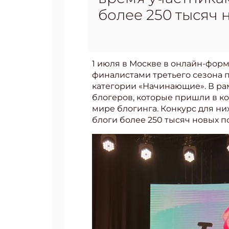
более 250 тысяч
1 июля в Москве в онлайн-форм
финалистами третьего сезона 
категории «Начинающие». В ра
блогеров, которые пришли в ко
мире блогинга. Конкурс для ни
блоги более 250 тысяч новых п