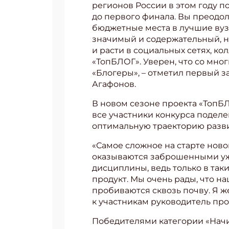
регионов России в этом году п
до первого финала. Вы преодол
бюджетные места в лучшие вузы
значимый и содержательный, н
и расти в социальных сетях, ко
«ТопБЛОГ». Уверен, что со мно
«Блогеры», – отметил первый 
Агафонов.
В новом сезоне проекта «ТопБЛ
все участники конкурса поделе
оптимальную траекторию разви
«Самое сложное на старте ново
оказываются заброшенными уж
дисциплины, ведь только в та
продукт. Мы очень рады, что н
пробиваются сквозь почву. Я 
к участникам руководитель пр
Победителями категории «Начи