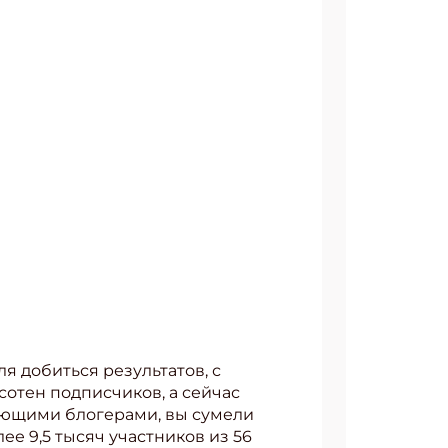
я добиться результатов, с
сотен подписчиков, а сейчас
нающими блогерами, вы сумели
ее 9,5 тысяч участников из 56