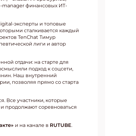
ct-manager финансовых ИТ-
igital-эксперты и топовые
 которыми сталкивается каждый
оектов TenChat Тимур
евтической лиги и автор
нной отдачи: на старте для
смыслили подход к соцсети,
иянин. Наш внутренний
рии, позволяя прямо со старта
я. Все участники, которые
» и продолжают соревноваться
акте»
и на канале в
RUTUBE
.