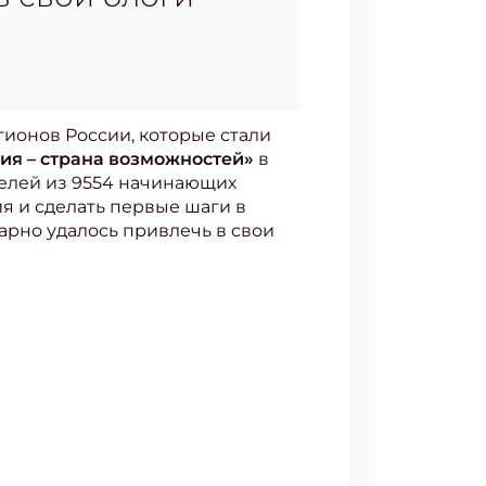
гионов России, которые стали
ия – страна возможностей»
в
елей из 9554 начинающих
ия и сделать первые шаги в
марно удалось привлечь в свои