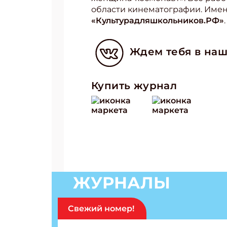
области кинематографии. Имен
«Культурадляшкольников.РФ»
.
Ждем тебя в наш
Купить журнал
Подп
ЖУРНАЛЫ
Получи
Свежий номер!
Укаж