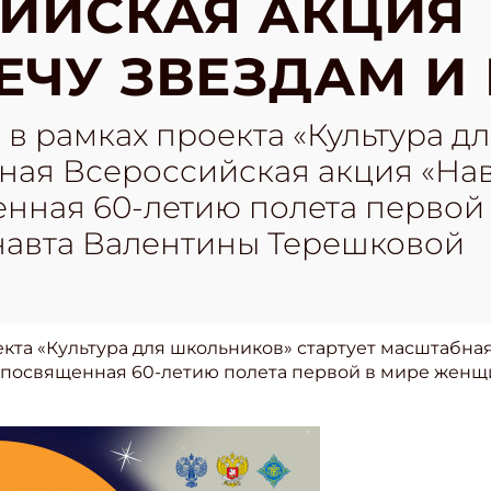
ИЙСКАЯ АКЦИЯ
ЕЧУ ЗВЕЗДАМ И
а в рамках проекта «Культура 
ная Всероссийская акция «Нав
енная 60-летию полета первой
авта Валентины Терешковой
оекта «Культура для школьников» стартует масштабна
, посвященная 60-летию полета первой в мире жен