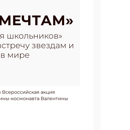
 МЕЧТАМ»
для школьников»
стречу звездам и
 в мире
я Всероссийская акция
щины-космонавта Валентины