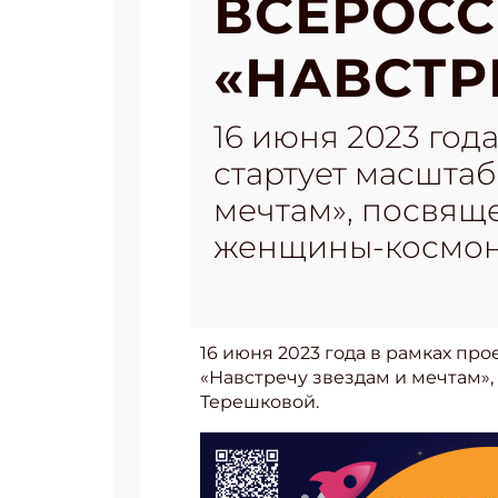
ВСЕРОСС
«НАВСТР
16 июня 2023 год
стартует масштаб
мечтам», посвящ
женщины-космон
16 июня 2023 года в рамках пр
«Навстречу звездам и мечтам»
Терешковой.