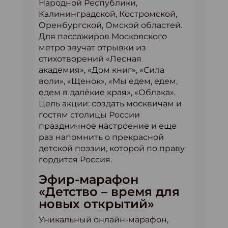
Народной Республики,
Калининградской, Костромской,
Оренбургской, Омской областей.
Для пассажиров Московского
метро звучат отрывки из
стихотворений «Лесная
академия», «Дом книг», «Сила
воли», «Щенок», «Мы едем, едем,
едем в далёкие края», «Облака».
Цель акции: создать москвичам и
гостям столицы России
праздничное настроение и еще
раз напомнить о прекрасной
детской поэзии, которой по праву
гордится Россия.
Эфир-марафон
«Детство – время для
новых открытий»
Уникальный онлайн-марафон,