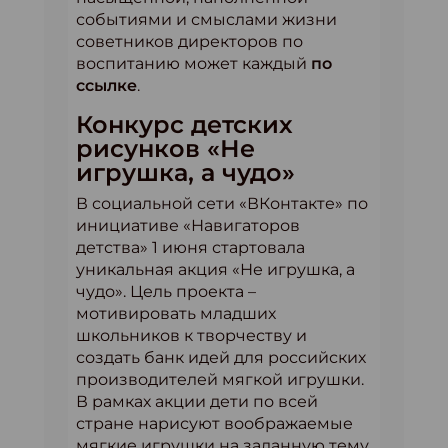
событиями и смыслами жизни
советников директоров по
воспитанию может каждый
по
ссылке
.
Конкурс детских
рисунков «Не
игрушка, а чудо»
В социальной сети «ВКонтакте» по
инициативе «Навигаторов
детства» 1 июня стартовала
уникальная акция «Не игрушка, а
чудо». Цель проекта –
мотивировать младших
школьников к творчеству и
создать банк идей для российских
производителей мягкой игрушки.
В рамках акции дети по всей
стране нарисуют воображаемые
мягкие игрушки на заданную тему