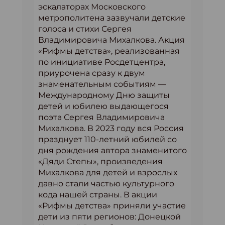
эскалаторах Московского
метрополитена зазвучали детские
голоса и стихи Сергея
Владимировича Михалкова. Акция
«Рифмы детства», реализованная
по инициативе Росдетцентра,
приурочена сразу к двум
знаменательным событиям —
Международному Дню защиты
детей и юбилею выдающегося
поэта Сергея Владимировича
Михалкова. В 2023 году вся Россия
празднует 110-летний юбилей со
дня рождения автора знаменитого
«Дяди Степы», произведения
Михалкова для детей и взрослых
давно стали частью культурного
кода нашей страны. В акции
«Рифмы детства» приняли участие
дети из пяти регионов: Донецкой