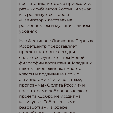
воспитанию, которые приехали из
разных субъектов России, и узнал,
как реализуется проект
«Навигаторы детства» на
региональном и муниципальном
уровнях.
На «Фестивале Движения Первых»
Росдетцентр представляет
проекты, которые сегодня
являются фундаментом Новой
философии воспитания. Младших
школьников ожидают мастер-
классы и подвижные игры с
активистами «Лиги вожатых»,
программы «Орлята России» и
волонтерами добровольческого
проекта «Добро не уходит на
каникулы». Собственными
разработками в сфере
видеоблогинга и создания