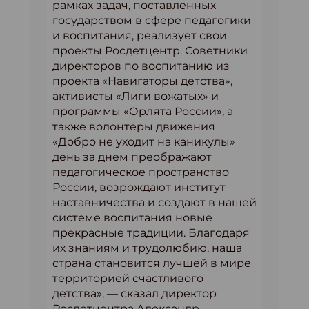
рамках задач, поставленных
государством в сфере педагогики
и воспитания, реализует свои
проекты Росдетцентр. Советники
директоров по воспитанию из
проекта «Навигаторы детства»,
активисты «Лиги вожатых» и
программы «Орлята России», а
также волонтёры движения
«Добро не уходит на каникулы»
день за днем преображают
педагогическое пространство
России, возрождают институт
наставничества и создают в нашей
системе воспитания новые
прекрасные традиции. Благодаря
их знаниям и трудолюбию, наша
страна становится лучшей в мире
территорией счастливого
детства», — сказал директор
Росдетцентра Александр