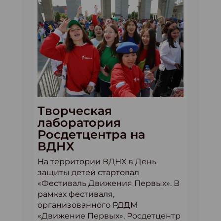
Творческая
лаборатория
Росдетцентра на
ВДНХ
На территории ВДНХ в День
защиты детей стартовал
«Фестиваль Движения Первых». В
рамках фестиваля,
организованного РДДМ
«Движение Первых», Росдетцентр