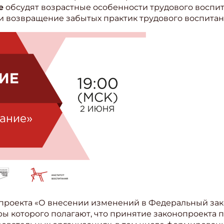
е
обсудят возрастные особенности трудового воспи
 и возвращение забытых практик трудового воспита
проекта «О внесении изменений в Федеральный зак
ры которого полагают, что принятие законопроекта 