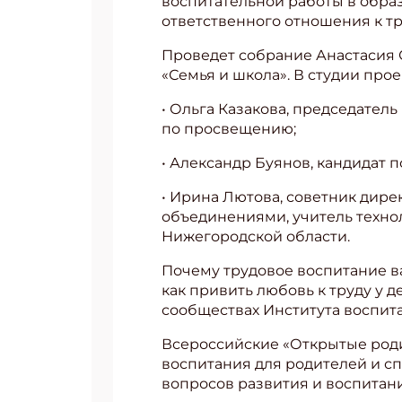
воспитательной работы в обра
ответственного отношения к тру
Проведет собрание Анастасия 
«Семья и школа». В студии прое
• Ольга Казакова, председате
по просвещению;
• Александр Буянов, кандидат 
• Ирина Лютова, советник дир
объединениями, учитель техно
Нижегородской области.
Почему трудовое воспитание ва
как привить любовь к труду у 
сообществах Института воспит
Всероссийские «Открытые роди
воспитания для родителей и с
вопросов развития и воспитани