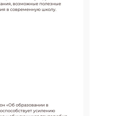
тания, возможные полезные
ния в современную школу.
он «Об образовании в
поспособствует усилению