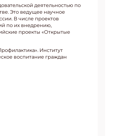
довательской деятельностью по
ве. Это ведущее научное
сии. В числе проектов
ий по их внедрению,
сийские проекты «Открытые
Профилактика». Институт
еское воспитание граждан