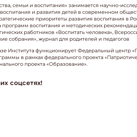
ства, семьи и воспитания» занимается научно-иссле
воспитания и развития детей в современном общест
атегические приоритеты развития воспитания в Рос
ка программ воспитания и методических рекомендац
гических работников «Воспитать человека», Всерос
ие собрания», журнал для родителей и педагогов
базе Института функционирует Федеральный центр «
граммы в рамках федерального проекта «Патриотич
ального проекта «Образование».
их соцсетях!