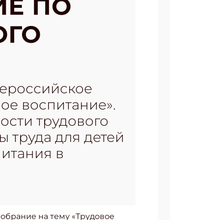
ИЕ ПО
ОГО
Всероссийское
ое воспитание».
ости трудового
 труда для детей
питания в
собрание на тему «Трудовое