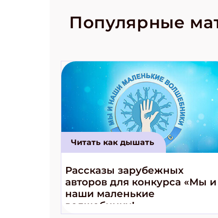
рецепты на
Новый коми
Популярные ма
космически
Читать как дышать
Рассказы зарубежных
авторов для конкурса «Мы и
наши маленькие
волшебники!»