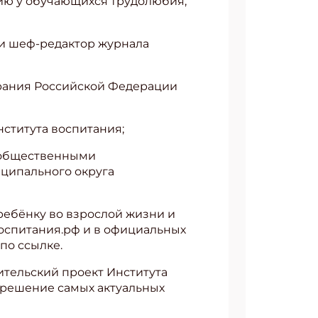
ию у обучающихся трудолюбия,
 и шеф-редактор журнала
брания Российской Федерации
нститута воспитания;
и общественными
ципального округа
ребёнку во взрослой жизни и
воспитания.рф и в официальных
по ссылке.
тельский проект Института
 решение самых актуальных