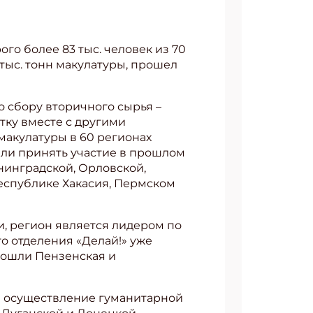
ого более 83 тыс. человек из 70
тыс. тонн макулатуры, прошел
о сбору вторичного сырья –
тку вместе с другими
макулатуры в 60 регионах
ели принять участие в прошлом
нинградской, Орловской,
Республике Хакасия, Пермском
ии, регион является лидером по
о отделения «Делай!» уже
 вошли Пензенская и
на осуществление гуманитарной