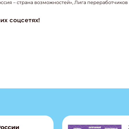
ссия – страна возможностей», Лига переработчиков м
их соцсетях!
России