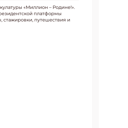
кулатуры «Миллион – Родине!».
президентской платформы
, стажировки, путешествия и