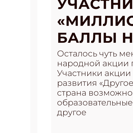
УЧАСТНИ
«МИЛЛИО
БАЛЛЫ Н
Осталось чуть м
народной акции п
Участники акции
развития «Друго
страна возможнос
образовательные 
другое