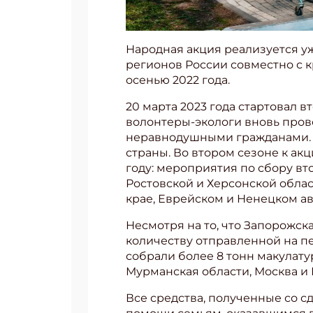
Народная акция реализуется уже
регионов России совместно с 
осенью 2022 года.
20 марта 2023 года стартовал 
волонтеры-экологи вновь пров
неравнодушными гражданами. С 
страны. Во втором сезоне к а
году: мероприятия по сбору в
Ростовской и Херсонской облас
крае, Еврейском и Ненецком ав
Несмотря на то, что Запорожск
количеству отправленной на п
собрали более 8 тонн макулату
Мурманская области, Москва и 
Все средства, полученные со с