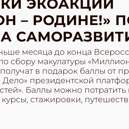
КИ ЭКОАКЦИИ
Н – РОДИНЕ!» 
А САМОРАЗВИТ
еньше месяца до конца Всерос
о сбору макулатуры «Миллион 
 получат в подарок баллы от 
е Дело» президентской платфо
тей». Баллы можно потратить 
курсы, стажировки, путешеств