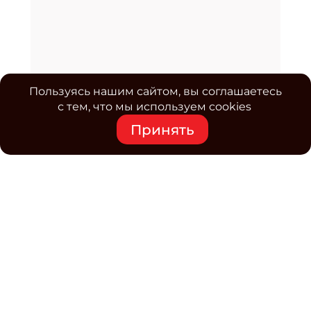
Пользуясь нашим сайтом, вы соглашаетесь
с тем, что мы используем cookies
Принять
Средство массовой информации www.classmag.ru
Свидетельство о регистрации СМИ сетевого издания