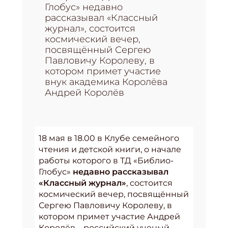
Глобус» недавно
рассказывал «Классный
журнал», состоится
космический вечер,
посвящённый Сергею
Павловичу Королеву, в
котором примет участие
внук академика Королёва
Андрей Королёв
18 мая в 18.00 в Клубе семейного
чтения и детской книги, о начале
работы которого в ТД «Библио-
Глобус»
недавно рассказывал
«Классный журнал»
, состоится
космический вечер, посвящённый
Сергею Павловичу Королеву, в
котором примет участие Андрей
Королёв – российский ученый,