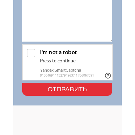
ОТПРАВИТЬ