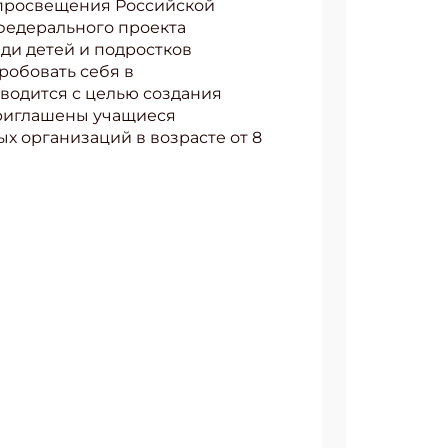
а просвещения Российской
федерального проекта
ди детей и подростков
робовать себя в
водится с целью создания
приглашены учащиеся
 организаций в возрасте от 8
АТЬСЯ