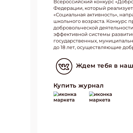
Всероссийский конкурс «Добро
Федерации, который реализует
«Социальная активность», напр
школьного возраста. Конкурс п
добровольческой деятельности
эффективной системы развития
государственных, муниципальн
до 18 лет, осуществляющие доб
Подп
Ждем тебя в наш
Получи
Укаж
Купить журнал
Укаж