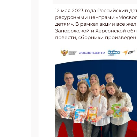
12 мая 2023 года Российский 
ресурсными центрами «Мосволо
детям». В рамках акции все же
Запорожской и Херсонской обла
повести, сборники произведен