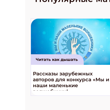
космически
Читать как дышать
Рассказы зарубежных
авторов для конкурса «Мы и
наши маленькие
волшебники!»