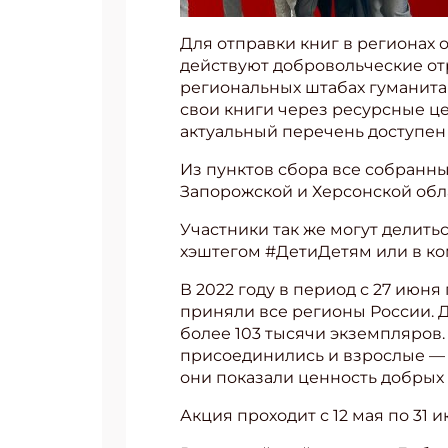
Для отправки книг в регионах 
действуют добровольческие отр
региональных штабах гуманит
свои книги через ресурсные це
актуальный перечень доступе
Из пунктов сбора все собранн
Запорожской и Херсонской обл
Участники так же могут делить
хэштегом #ДетиДетям или в ко
В 2022 году в период с 27 июн
приняли все регионы России. 
более 103 тысячи экземпляров
присоединились и взрослые — 
они показали ценность добрых
Акция проходит с 12 мая по 31 и