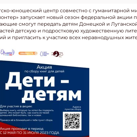
детско-юношеский центр совместно с гуманитарной 
нтер» запускает новый сезон федеральной акции по
лающие смогут передать детям Донецкой и Луганской
стей детскую и подростковую художественную литера
ий и пригласить к участию всех неравнодушных жит