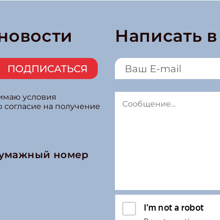
 новости
Написать 
ПОДПИСАТЬСЯ
нимаю условия
ю согласие на получение
бумажный номер