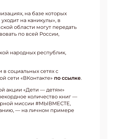
изациях, на базе которых
уходит на каникулы», в
кой области могут передать
вовать по всей России,
кой народных республик,
 в социальных сетях с
ой сети «ВКонтакте»
по ссылке
.
кой акции «Дети — детям»
рекордное количество книг —
итарной миссии #МЫВМЕСТЕ,
танию, — на личном примере