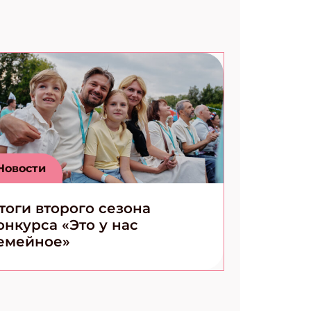
Новости
тоги второго сезона
онкурса «Это у нас
емейное»