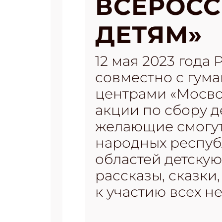
ВСЕРОСС
ДЕТЯМ»
12 мая 2023 года
совместно с гу
центрами «Мосво
акции по сбору де
желающие смогут
народных респуб
областей детскую
рассказы, сказки
к участию всех 