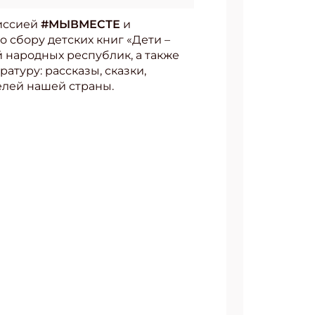
миссией
#МЫВМЕСТЕ
и
 сбору детских книг «Дети –
 народных республик, а также
туру: рассказы, сказки,
елей нашей страны.