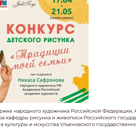
ржке народного художника Российской Федерации, 
ра кафедры рисунка и живописи Российского госуда
ета культуры и искусства Ульяновского государствен