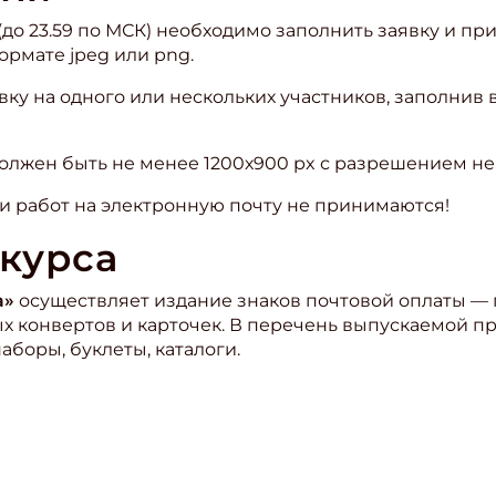
о (до 23.59 по МСК) необходимо заполнить заявку и 
рмате jpeg или png.
вку на одного или нескольких участников, заполнив
лжен быть не менее 1200х900 px с разрешением не 
и работ на электронную почту не принимаются!
курса
а»
осуществляет издание знаков почтовой оплаты — 
 конвертов и карточек. В перечень выпускаемой пр
аборы, буклеты, каталоги.