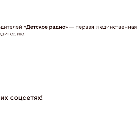
родителей
«Детское радио»
— первая и единственная 
удиторию.
их соцсетях!