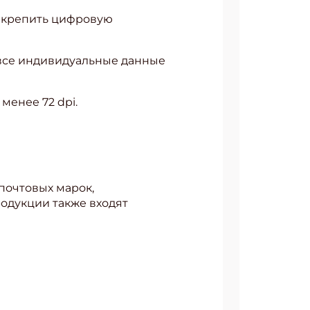
прикрепить цифровую
 все индивидуальные данные
менее 72 dpi.
почтовых марок,
одукции также входят