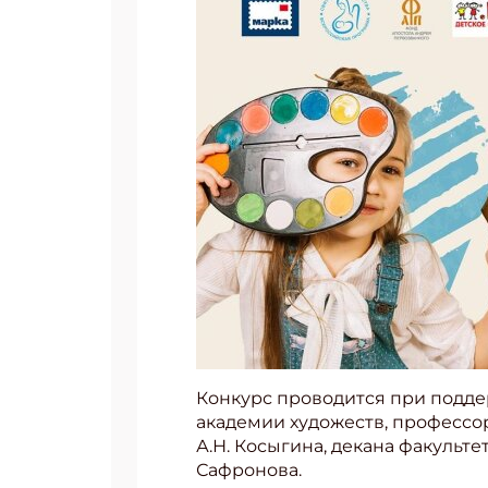
Конкурс проводится при подде
академии художеств, профессо
А.Н. Косыгина, декана факульт
Сафронова.