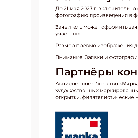
До 21 мая 2023 г. включительн
фотографию произведения в фо
Заявитель может оформить зая
участника.
Размер превью изображения до
Внимание! Заявки и фотографи
Партнёры кон
Акционерное общество
«Марк
художественных маркированных
открытки, филателистические н