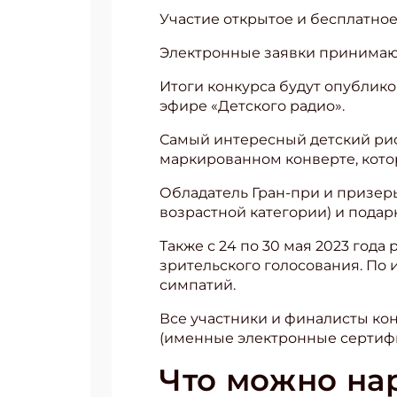
Участие открытое и бесплатное
Электронные заявки принимаютс
Итоги конкурса будут опублико
эфире «Детского радио».
Самый интересный детский рис
маркированном конверте, котор
Обладатель Гран-при и призеры 
возрастной категории) и подар
Также с 24 по 30 мая 2023 год
зрительского голосования. По 
симпатий.
Все участники и финалисты ко
(именные электронные сертифи
Что можно на