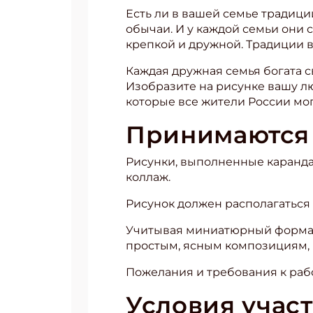
Есть ли в вашей семье традиц
обычаи. И у каждой семьи они 
крепкой и дружной. Традиции 
Каждая дружная семья богата 
Изобразите на рисунке вашу л
которые все жители России мог
Принимаются 
Рисунки, выполненные каранда
коллаж.
Рисунок должен располагаться 
Учитывая миниатюрный формат 
простым, ясным композициям,
Пожелания и требования к раб
Условия учас