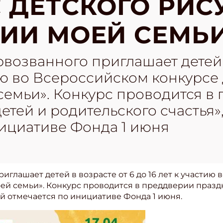
 ДЕТСКОГО РИС
ИИ МОЕЙ СЕМЬ
озванного приглашает детей в
тию во Всероссийском конкурсе
семьи». Конкурс проводится в
етей и родительского счастья»
нициативе Фонда 1 июня
глашает детей в возрасте от 6 до 16 лет к участию
ей семьи». Конкурс проводится в преддверии празд
ый отмечается по инициативе Фонда 1 июня.