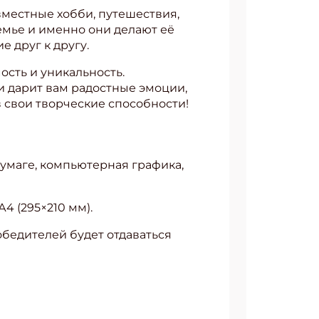
вместные хобби, путешествия,
емье и именно они делают её
 друг к другу.
сть и уникальность.
 дарит вам радостные эмоции,
в свои творческие способности!
умаге, компьютерная графика,
4 (295×210 мм).
бедителей будет отдаваться