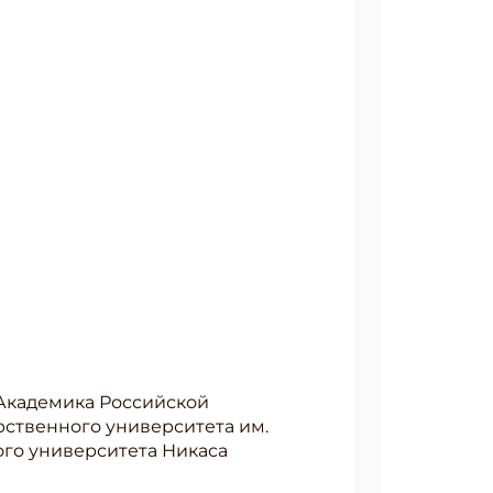
Академика Российской
рственного университета им.
ного университета Никаса