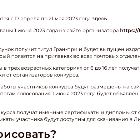
.
я с 17 апреля по 21 мая 2023 года
здесь
.
ваны 1 июня 2023 года на сайте организатора
https://
унок получит титул Гран-при и будет выпущен изда
ый появятся на прилавках во всех почтовых отделен
в трех возрастных категориях от 6 до 16 лет получат 
ки от организаторов конкурса.
а работы участников конкурса будут размещены на са
итогам голосования 1 июня 2023 года будет объявлен
нкурса получат именные сертификаты и дипломы от 
каты участника будут доступны для скачивания в Ли
рисовать?