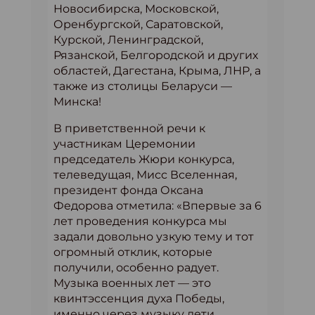
Новосибирска, Московской,
Оренбургской, Саратовской,
Курской, Ленинградской,
Рязанской, Белгородской и других
областей, Дагестана, Крыма, ЛНР, а
также из столицы Беларуси —
Минска!
В приветственной речи к
участникам Церемонии
председатель Жюри конкурса,
телеведущая, Мисс Вселенная,
президент фонда Оксана
Федорова отметила: «Впервые за 6
лет проведения конкурса мы
задали довольно узкую тему и тот
огромный отклик, которые
получили, особенно радует.
Музыка военных лет — это
квинтэссенция духа Победы,
именно через музыку дети