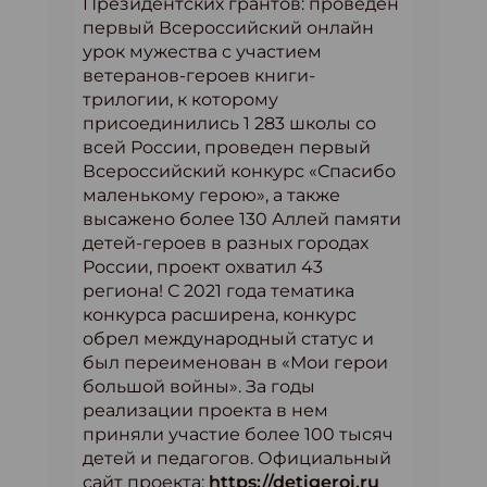
Президентских грантов: проведен
первый Всероссийский онлайн
урок мужества с участием
ветеранов-героев книги-
трилогии, к которому
присоединились 1 283 школы со
всей России, проведен первый
Всероссийский конкурс «Спасибо
маленькому герою», а также
высажено более 130 Аллей памяти
детей-героев в разных городах
России, проект охватил 43
региона! С 2021 года тематика
конкурса расширена, конкурс
обрел международный статус и
был переименован в «Мои герои
большой войны». За годы
реализации проекта в нем
приняли участие более 100 тысяч
детей и педагогов. Официальный
сайт проекта:
https://detigeroi.ru