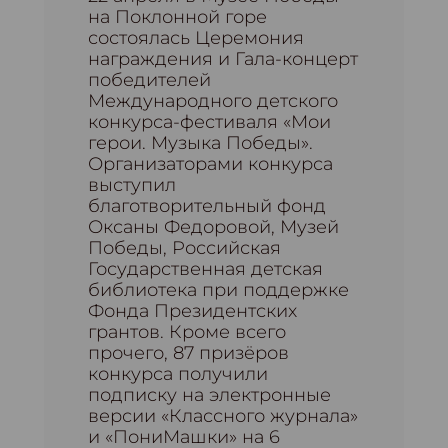
на Поклонной горе
состоялась Церемония
награждения и Гала-концерт
победителей
Международного детского
конкурса-фестиваля «Мои
герои. Музыка Победы».
Организаторами конкурса
выступил
благотворительный фонд
Оксаны Федоровой, Музей
Победы, Российская
Государственная детская
библиотека при поддержке
Фонда Президентских
грантов. Кроме всего
прочего, 87 призёров
конкурса получили
подписку на электронные
версии «Классного журнала»
и «ПониМашки» на 6