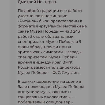
Дмитрий Нестеров.
По доброй традиции все работы
участников в номинации
«Рисунок» были представлены в
формате виртуальной выставки на
сайте Музея Победы — из 3 243
работ 3 стали обладателями
спецприза от Музея Победы и 9
стали обладателями приза
зрительских симпатий. Награды
спецпризерам Музея Победы
вручил вице-адмирал ВМФ
России, заместитель директора
Музея Победы — Ф. С. Смуглин.
В рамках церемонии на сцене в
Зале полководцев Музея Победы
выступили музыкальные и
танцевальные коллективы —
победители и спецпризеры