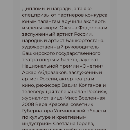
Дипломы и награды, а также
спецпризы от партнеров конкурса
юным талантам вручили эксперты
и члены жюри: Оксана Федорова и
заслуженный артист России,
народный артист Башкортостана.
художественный руководитель
Башкирского государственного
театра оперы и балета, лауреат
Национальной премии «Онегин»
Аскар Абдразаков, заслуженный
артист России, актер театра и
кино, режиссер Вадим Колганов и
телеведущая телеканала «Россия»,
журналист, вице-Мисс Вселенная
2008 Вера Красова, советник
Губернатора Ульяновской области
по культуре и креативным
индустриям Светлана Горева,
продюсер и режиссёр, учредитель