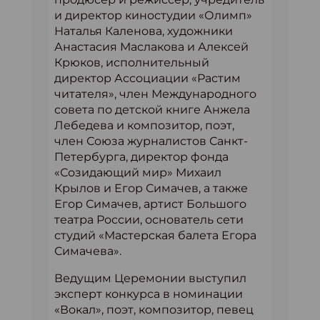
и директор киностудии «Олимп»
Наталья Каленова, художники
Анастасия Маслакова и Алексей
Крюков, исполнительный
директор Ассоциации «Растим
читателя», член Международного
совета по детской книге Анжела
Лебедева и композитор, поэт,
член Союза журналистов Санкт-
Петербурга, директор фонда
«Созидающий мир» Михаил
Крылов и Егор Симачев, а также
Егор Симачев, артист Большого
театра России, основатель сети
студий «Мастерская балета Егора
Симачева».
Ведущим Церемонии выступил
эксперт конкурса в номинации
«Вокал», поэт, композитор, певец