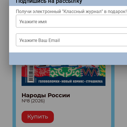
Подпишись на рассылку
Получи электронный "Классный журнал" в подарок!
Укажите имя
Укажите Ваш Email
ЗАКРЫТЬ
Народы России
№8 (2026)
Купить