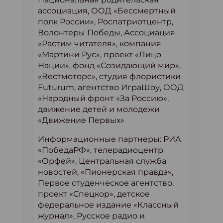
ассоциация, ООД «Бессмертный
полк России», Роспатриотцентр,
Волонтеры Победы, Ассоциация
«Растим читателя», компания
«Мартини Рус», проект «Лицо
Нации», фонд «Созидающий мир»,
«Вестмоторс», студия флористики
Futurum, агентство ИграШоу, ООД
«Народный фронт «За Россию»,
движение детей и молодежи
«Движение Первых»
Информационные партнеры: РИА
«ПобедаРФ», телерадиоцентр
«Орфей», Центральная служба
новостей, «Пионерская правда»,
Первое студенческое агентство,
проект «Спецкор», детское
федеральное издание «Классный
журнал», Русское радио и