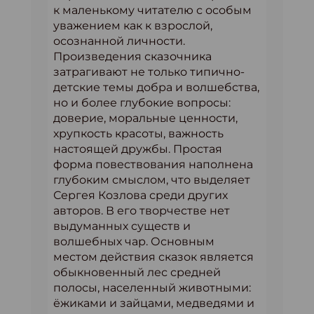
к маленькому читателю с особым
уважением как к взрослой,
осознанной личности.
Произведения сказочника
затрагивают не только типично-
детские темы добра и волшебства,
но и более глубокие вопросы:
доверие, моральные ценности,
хрупкость красоты, важность
настоящей дружбы. Простая
форма повествования наполнена
глубоким смыслом, что выделяет
Сергея Козлова среди других
авторов. В его творчестве нет
выдуманных существ и
волшебных чар. Основным
местом действия сказок является
обыкновенный лес средней
полосы, населенный животными:
ёжиками и зайцами, медведями и