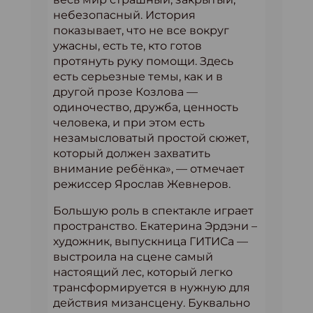
небезопасный. История
показывает, что не все вокруг
ужасны, есть те, кто готов
протянуть руку помощи. Здесь
есть серьезные темы, как и в
другой прозе Козлова —
одиночество, дружба, ценность
человека, и при этом есть
незамысловатый простой сюжет,
который должен захватить
внимание ребёнка», — отмечает
режиссер Ярослав Жевнеров.
Большую роль в спектакле играет
пространство. Екатерина Эрдэни –
художник, выпускница ГИТИСа —
выстроила на сцене самый
настоящий лес, который легко
трансформируется в нужную для
действия мизансцену. Буквально