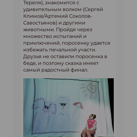
Тереля), знакомится с
удивительным волком (Сергей
Климов/Артемий Соколов-
Савостьянов) и другими
животными. Пройдя через
множество испытаний и
приключений, поросенку удается
избежать печальной участи.
Друзья не оставили поросенка в
беде, и поэтому сказка имеет
самый радостный финал.