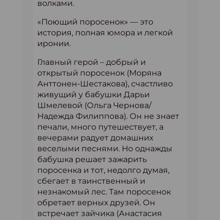
волками.
«Поющий поросенок» — это
история, полная юмора и легкой
иронии.
Главный герой – добрый и
открытый поросенок (Моряна
Анттонен-Шестакова), счастливо
живущий у бабушки Дарьи
Шмелевой (Ольга Чернова/
Надежда Филиппова). Он не знает
печали, много путешествует, а
вечерами радует домашних
веселыми песнями. Но однажды
бабушка решает зажарить
поросенка и тот, недолго думая,
сбегает в таинственный и
незнакомый лес. Там поросенок
обретает верных друзей. Он
встречает зайчика (Анастасия