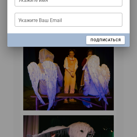
Укажите имя
Укажите Ваш Email
ЗАКРЫТЬ
ПОДПИСАТЬСЯ