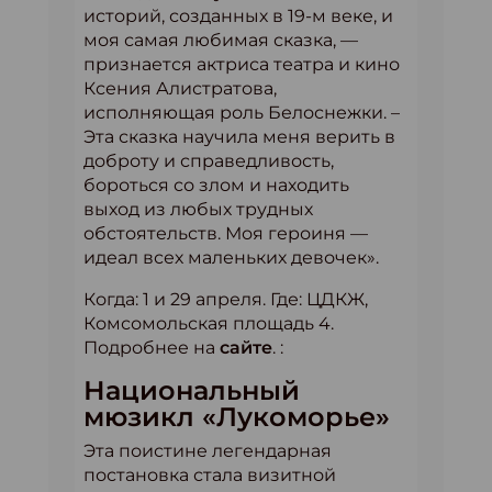
историй, созданных в 19-м веке, и
моя самая любимая сказка, —
признается актриса театра и кино
Ксения Алистратова,
исполняющая роль Белоснежки. –
Эта сказка научила меня верить в
доброту и справедливость,
бороться со злом и находить
выход из любых трудных
обстоятельств. Моя героиня —
идеал всех маленьких девочек».
Когда: 1 и 29 апреля. Где: ЦДКЖ,
Комсомольская площадь 4.
Подробнее на
сайте
. :
Национальный
мюзикл «Лукоморье»
Эта поистине легендарная
постановка стала визитной