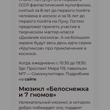
СССР фантастический мультфильм,
снятый за 8 лет до первого полёта
человека в космос и за 16 лет до
первого полёта на Луну. Гостям
предложат принять участие в
творческом мастер-классе
«Дыхание космоса». А на большом
экране будут весь день идти серии
«Крутиксов» про приключения в
космосе.
Когда: ежедневно с 10:30 до 19:30.
Где: Проспект Мира 119, павильон
№7 — Союзмультпарк. Подробнее
на
сайте
.
Мюзикл «Белоснежка
и 7 гномов»
Увлекательный мюзикл, в котором
добро побеждает зло, подарит