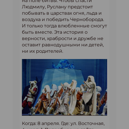
на поле битвы. Чтобы спасти
Людмилу, Руслану предстоит
побывать в царствах огня, льда и
воздуха и победить Черноборода.
И только тогда влюбленные смогут
быть вместе. Эта история о
верности, храбрости и дружбе не
оставит равнодушными ни детей,
ни их родителей.
Когда: 8 апреля. Где: ул. Восточная,