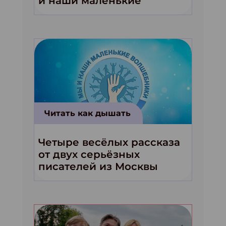
и наши маленькие
волшебники!»
Читать как дышать
Четыре весёлых рассказа
от двух серьёзных
писателей из Москвы