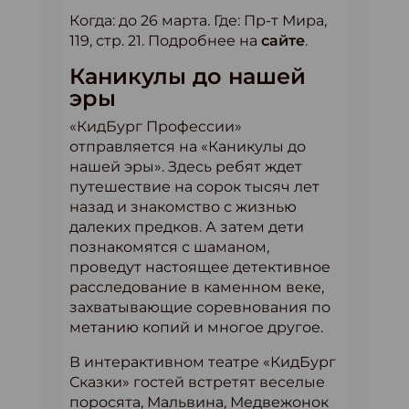
Когда: до 26 марта. Где: Пр-т Мира,
119, стр. 21. Подробнее на
сайте
.
Каникулы до нашей
эры
«КидБург Профессии»
отправляется на «Каникулы до
нашей эры». Здесь ребят ждет
путешествие на сорок тысяч лет
назад и знакомство с жизнью
далеких предков. А затем дети
познакомятся с шаманом,
проведут настоящее детективное
расследование в каменном веке,
захватывающие соревнования по
метанию копий и многое другое.
В интерактивном театре «КидБург
Сказки» гостей встретят веселые
поросята, Мальвина, Медвежонок