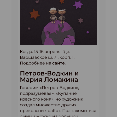
Когда: 15-16 апреля. Где:
Варшавское ш. 71, корп. 1.
Подробнее на
сайте
.
Петров-Водкин и
Мария Ломакина
Говорим «Петров-Водкин»,
подразумеваем «Купание
красного коня», но художник
создал множество других
прекрасных работ. Познакомиться
с ними можно на большой