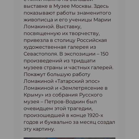
выставке в Музее Москвы. Здесь
показывают работы знаменитого
живописца и его ученицы Марии
Ломакиной. Выставку,
посвященную их творчеству,
привезла в столицу Российская
художественная галерея из
Севастополя. В экспозиции – 150
произведений из тридцати
музеев страны и частных галерей.
Покажут большую работу
Ломакиной «Татарский эпос»
Ломакиной и «Землетрясение в
Крыму» из собрания Русского
музея – Петров-Водкин был
очевидцем этой трагедии,
произошедшей в конце 1920-х
годов и буквально за месяц создал
эту картину.