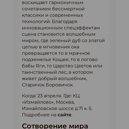
восхищает гармоничным
сочетанием бессмертной
классики и современных
технологий. Благодаря
инновационным спецэффектам
сцена становится волшебным
миром, где зеленый дуб со златой
цепью в мгновения ока
превращается то в мрачное
подземелье Кощея, то в логово
бабы Яги, то Царство Цветов или
таинственный лес, в котором
живет добрый волшебник,
Старичок Боровичок.
Когда: 23 апреля. Где: КЦ
«Измайлово», Москва,
Измайловское шоссе д.71 к. 5.
Подробнее на
сайте
.
Сотворение мира