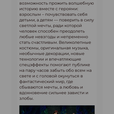
возможность прожить волшебную
историю вместе с героями:
взрослым – почувствовать себя
детьми, а детям — поверить в силу
светлой мечты, ради которой
человек способен преодолеть
любые невзгоды и непременно
стать счастливым. Великолепные
костюмы, оригинальная музыка,
необычные декорации, новые
технологии и впечатляющие
спецэффекты помогают публике
на пару часов забыть обо всем на
свете и с головой окунуться в
фантастический мир, где
сбываются мечты, а любовь и
вдохновение сильнее зависти и
злобы.