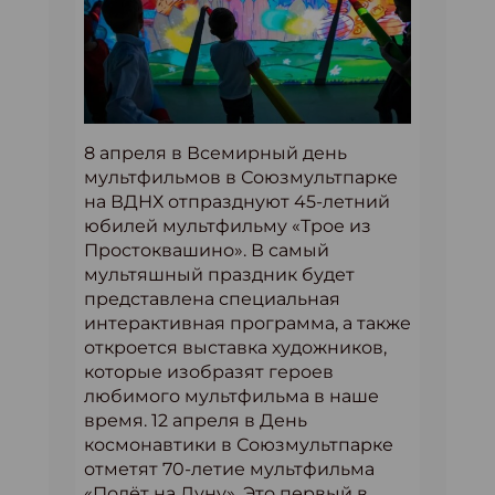
8 апреля в Всемирный день
мультфильмов в Союзмультпарке
на ВДНХ отпразднуют 45-летний
юбилей мультфильму «Трое из
Простоквашино». В самый
мультяшный праздник будет
представлена специальная
интерактивная программа, а также
откроется выставка художников,
которые изобразят героев
любимого мультфильма в наше
время. 12 апреля в День
космонавтики в Союзмультпарке
отметят 70-летие мультфильма
«Полёт на Луну». Это первый в