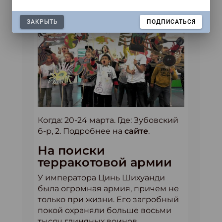
ЗАКРЫТЬ
ПОДПИСАТЬСЯ
Когда: 20-24 марта. Где: Зубовский
б-р, 2. Подробнее на
сайте
.
На поиски
терракотовой армии
У императора Цинь Шихуанди
была огромная армия, причем не
только при жизни. Его загробный
покой охраняли больше восьми
тысяч глиняных воинов.