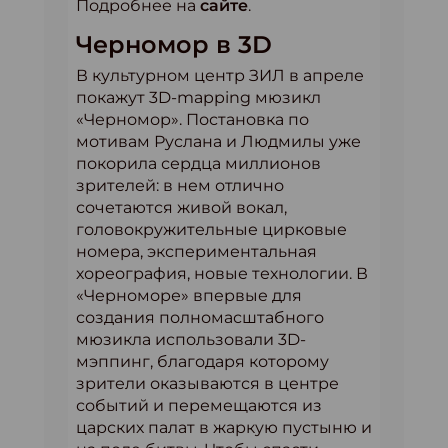
Подробнее на
сайте
.
Черномор в 3D
В культурном центр ЗИЛ в апреле
покажут 3D-mapping мюзикл
«Черномор». Постановка по
мотивам Руслана и Людмилы уже
покорила сердца миллионов
зрителей: в нем отлично
сочетаются живой вокал,
головокружительные цирковые
номера, экспериментальная
хореография, новые технологии. В
«Черноморе» впервые для
создания полномасштабного
мюзикла использовали 3D-
мэппинг, благодаря которому
зрители оказываются в центре
событий и перемещаются из
царских палат в жаркую пустыню и