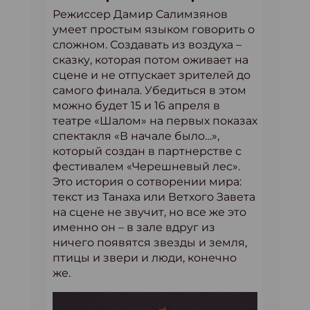
Режиссер Дамир Салимзянов
умеет простым языком говорить о
сложном. Создавать из воздуха –
сказку, которая потом оживает на
сцене и не отпускает зрителей до
самого финала. Убедиться в этом
можно будет 15 и 16 апреля в
театре «Шалом» на первых показах
спектакля «В начале было…»,
который создан в партнерстве с
фестивалем «Черешневый лес».
Это история о сотворении мира:
текст из Танаха или Ветхого Завета
на сцене не звучит, но все же это
именно он – в зале вдруг из
ничего появятся звезды и земля,
птицы и звери и люди, конечно
же.