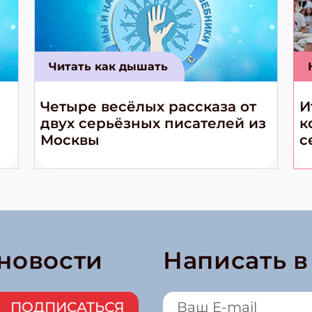
Читать как дышать
Четыре весёлых рассказа от
И
двух серьёзных писателей из
к
Москвы
с
 новости
Написать 
ПОДПИСАТЬСЯ