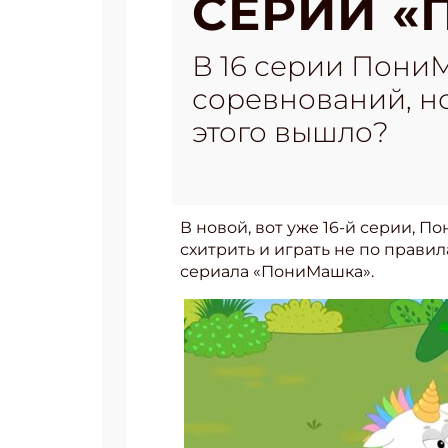
СЕРИИ 
В 16 серии ПониМ
соревнований, но 
этого вышло?
В новой, вот уже 16-й серии, П
схитрить и играть не по правил
сериала «ПониМашка».