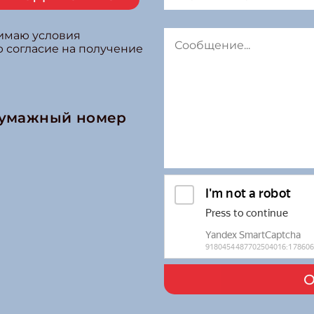
нимаю условия
ю согласие на получение
бумажный номер
О