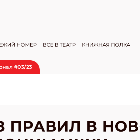
ЕЖИЙ НОМЕР
ВСЕ В ТЕАТР
КНИЖНАЯ ПОЛКА
рнал #03/23
З ПРАВИЛ В НО