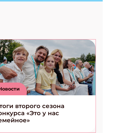
Новости
тоги второго сезона
онкурса «Это у нас
емейное»