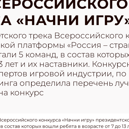
СЕРОССИЙСКОГО
А «НАЧНИ ИГРУ
тского трека Всероссийского 
кой платформы «Россия – стра
али 5 команд, в состав которы
13 лет и их наставники. Конкур
пертов игровой индустрии, по
инга определила перечень луч
на конкурс
Всероссийского конкурса «Начни игру» президентск
 состав которых вошли ребята в возрасте от 7 до 13 