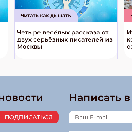
Читать как дышать
Четыре весёлых рассказа от
И
двух серьёзных писателей из
к
Москвы
с
 новости
Написать 
ПОДПИСАТЬСЯ