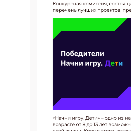
Конкурсная комиссия, состоящ
перечень лучших проектов, пре
«Начни игру. Дети» – одно из 
возрасте от 8 до 13 лет возмож
всей жизни. Кроме этого, детс