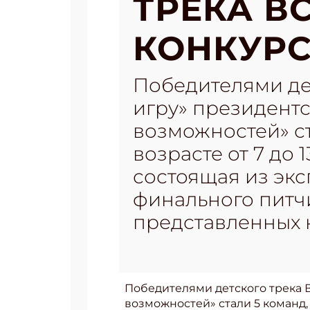
ТРЕКА В
КОНКУРС
Победителями де
игру» президентс
возможностей» ст
возрасте от 7 до 
состоящая из экс
финального питч
представленных 
Победителями детского трека 
возможностей» стали 5 команд, в