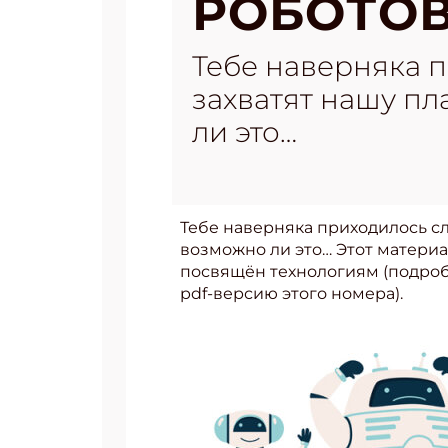
РОБОТО
Тебе наверняка 
захватят нашу пл
ли это…
Тебе наверняка приходилось сл
возможно ли это… Этот матери
посвящён технологиям (подроб
pdf-версию этого номера).