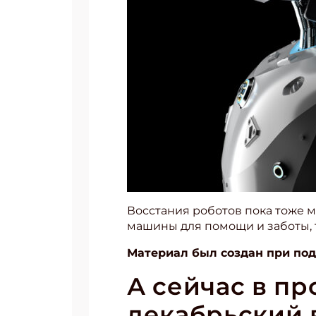
Восстания роботов пока тоже м
машины для помощи и заботы, т
Материал был создан при по
А сейчас в п
декабрьский 