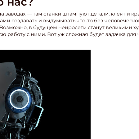
о нас?
заводах — там станки штампуют детали, клеят и крас
ами создавать и выдумывать что-то без человеческ
 Возможно, в будущем нейросети станут великими х
ю работу с ними. Вот уж сложная будет задачка для 