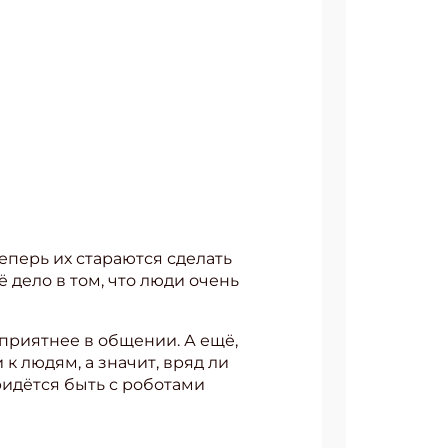
АТЬСЯ
еперь их стараются сделать
 дело в том, что люди очень
 приятнее в общении. А ещё,
к людям, а значит, вряд ли
ридётся быть с роботами