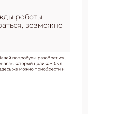
ажды роботы
раться, возможно
Давай попробуем разобраться,
рнала», который целиком был
 здесь же можно приобрести и