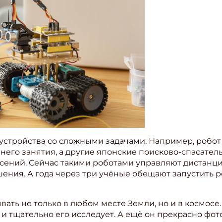
стройства со сложными задачами. Например, робот
него занятия, а другие японские поисково-спасате
сений. Сейчас такими роботами управляют дистанци
ения. А года через три учёные обещают запустить 
ть не только в любом месте Земли, но и в космосе.
и тщательно его исследует. А ещё он прекрасно фо