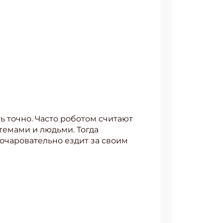
ть точно. Часто роботом считают
стемами и людьми. Тогда
 очаровательно ездит за своим