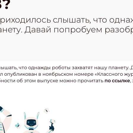
В?
приходилось слышать, что одн
анету. Давай попробуем разоб
ышать, что однажды роботы захватят нашу планету. 
ал опубликован в ноябрьском номере «Классного жу
ности об этом выпуске можно прочитать
по ссылке
,