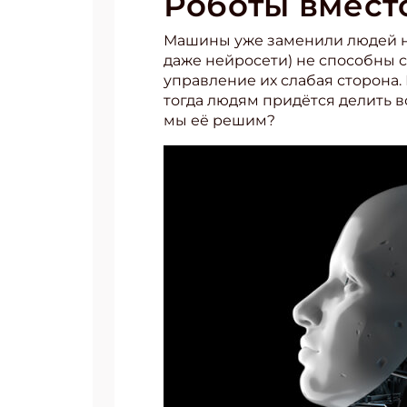
Роботы вмест
Машины уже заменили людей на 
даже нейросети) не способны с
управление их слабая сторона.
тогда людям придётся делить вс
мы её решим?