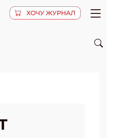
ХОЧУ ЖУРНАЛ
Т