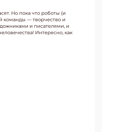
ят. Но пока что роботы (и
ой команды — творчество и
удожниками и писателями, и
человечества! Интересно, как