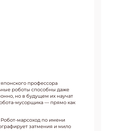
 японского профессора
льные роботы способны даже
онно, но в будущем их научат
робота-мусорщика — прямо как
 Робот-марсоход по имени
тографирует затмения и мило