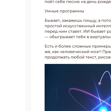
поёт себе песню на день рожде
Умные программы
Бывает, закажешь пиццу, а пот
простой искусственный интелле
перед ним ставят. ИИ бывает р
— обыгрывает тебя в виртуаль
Есть и более сложные примеры
же, как человеческий мозг! Пр
продолжать любой текст, рисов
Подп
Получи
Укаж