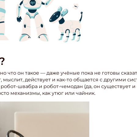
?
но что он такое — даже учёные пока не готовы сказа
, мыслит, действует и как-то общается с другими си
 робот-швабра и робот-чемодан (да, он существует и
сто механизмы, как утюг или чайник.