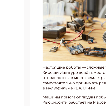
Настоящие роботы — сложные у
Хироши Ишигуро ведёт вместо 
отправляться в места землетря
самостоятельно принимать реш
в мультфильме «ВАЛЛ-И»!
Машины помогают людям побыва
Кьюриосити работает на Марсе 