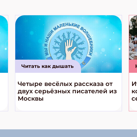
Читать как дышать
Четыре весёлых рассказа от
И
двух серьёзных писателей из
к
Москвы
с