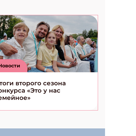
Новости
тоги второго сезона
онкурса «Это у нас
емейное»