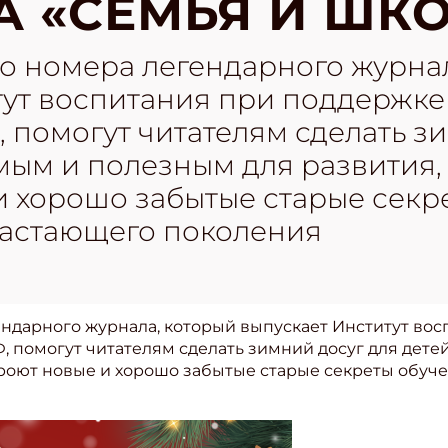
 «СЕМЬЯ И ШК
о номера легендарного журнал
тут воспитания при поддержк
помогут читателям сделать зи
ым и полезным для развития, 
и хорошо забытые старые секр
астающего поколения
ндарного журнала, который выпускает Институт во
 помогут читателям сделать зимний досуг для дет
кроют новые и хорошо забытые старые секреты обуч