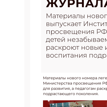
ЖУРНАЛА
Материалы новог
выпускает Инсти
просвещения РФ, 
детей незабываем
раскроют новые 
воспитания подр
Материалы нового номера леге
Министерства просвещения РФ,
для развития, а педагогам рас
подрастающего поколения.