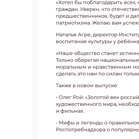
«Хотел бы поблагодарить всех,
граждан. Уверен, что отечестве
предшественников, будет и да
патриотизма. Желаю вам успехо
Наталья Агре, директор Инстит
воспитание культуры у ребёнка
«Наше общество станет истинно 
Только оберегая национальные 
моральным и нравственным нор
сделать это нам по силам тольк
Также в новом выпуске:
• Олег Рой: «Золотой век росс
художественного мира, необход
и фильмах.
• Мифы и легенды о правильно
Роспотребнадзора о популярны