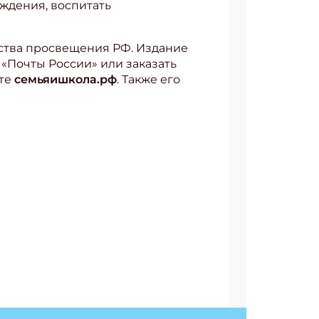
уждения, воспитать
ства просвещения РФ. Издание
 «Почты России» или заказать
йте
семьяишкола.рф
. Также его
АТЬСЯ