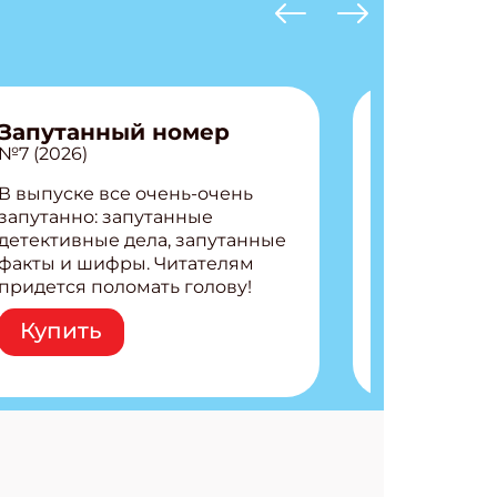
Запутанный номер
№7 (2026)
В выпуске все очень-очень
запутанно: запутанные
детективные дела, запутанные
факты и шифры. Читателям
придется поломать голову!
Внутри: Шифры и
Купить
расшифровки Плетем
запутанные поделки
Разгадываем головоломки
Ищем коды 3 комикса