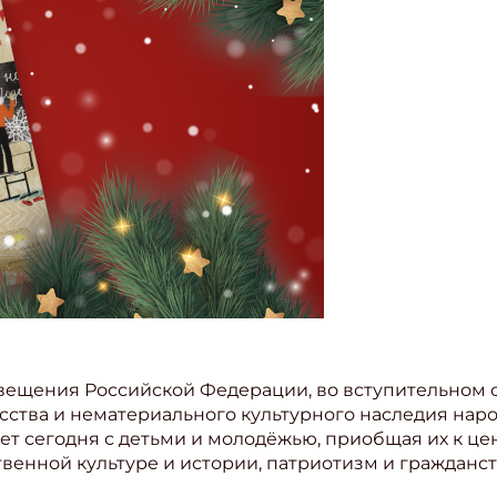
вещения Российской Федерации, во вступительном с
кусства и нематериального культурного наследия нар
тает сегодня с детьми и молодёжью, приобщая их к ц
венной культуре и истории, патриотизм и гражданст