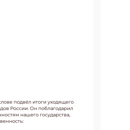
лове подвёл итоги уходящего
одов России. Он поблагодарил
енностям нашего государства,
венность: