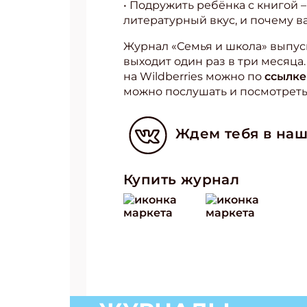
• Подружить ребёнка с книгой –
литературный вкус, и почему 
Журнал «Семья и школа» выпус
выходит один раз в три месяца
на Wildberries можно по
ссылке
можно послушать и посмотреть,
Подп
Ждем тебя в наш
Получи
Укаж
Купить журнал
Укаж