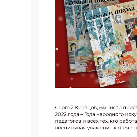
Сергей Кравцов, министр прос
2022 года – Года народного ис
педагогов и всех тех, кто рабо
воспитывая уважение к отечест