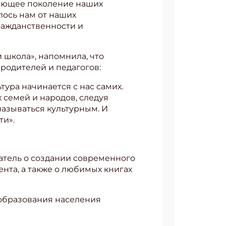
стающее поколение наших
алось нам от наших
ражданственности и
 школа», напомнила, что
родителей и педагогов:
тура начинается с нас самих.
 семей и народов, следуя
азываться культурным. И
ти».
сатель о создании современного
нта, а также о любимых книгах
 образования населения