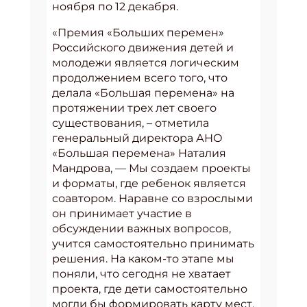
ноября по 12 декабря.
«Премия «Больших перемен»
Российского движения детей и
молодежи является логическим
продолжением всего того, что
делала «Большая перемена» на
протяжении трех лет своего
существования, – отметила
генеральный директора АНО
«Большая перемена» Наталия
Мандрова, — Мы создаем проекты
и форматы, где ребенок является
соавтором. Наравне со взрослыми
он принимает участие в
обсуждении важных вопросов,
учится самостоятельно принимать
решения. На каком-то этапе мы
поняли, что сегодня не хватает
проекта, где дети самостоятельно
могли бы формировать карту мест,