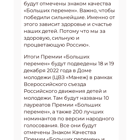
будут отмечены знаком качества
«Больших перемен». Важно, чтобы
победили сильнейшие. Именно от
этого зависит здоровье и счастье
наших детей. Потому что мы за
здоровую, сильную и
процветающую Россию».
Итоги Премии «Больших
перемен» будут подведены 18 и 19
декабря 2022 года в Доме
молодежи (ЦВЗ «Манеж) в рамках
Всероссийского съезда
Российского движения детей и
молодежи. Там будут названы 10
лауреатов Премии «Больших
перемен», а также 200 лучших
номинантов по версии народного
голосования. Все они будут
отмечены Знаком Качества
Премии «Больших перемен» и