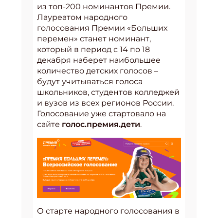
из топ-200 номинантов Премии.
Лауреатом народного
голосования Премии «Больших
перемен» станет номинант,
который в период с 14 по 18
декабря наберет наибольшее
количество детских голосов –
будут учитываться голоса
школьников, студентов колледжей
и вузов из всех регионов России.
Голосование уже стартовало на
сайте
голос.премия.дети
.
О старте народного голосования в